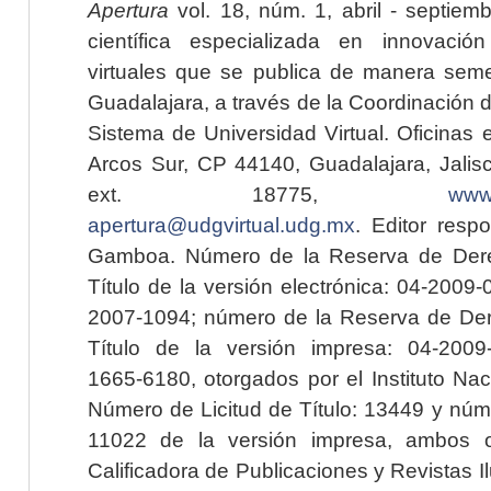
Apertura
vol. 18, núm. 1, abril - septiem
científica especializada en innovaci
virtuales que se publica de manera seme
Guadalajara, a través de la Coordinación 
Sistema de Universidad Virtual. Oficinas 
Arcos Sur, CP 44140, Guadalajara, Jalisc
ext. 18775,
www.
apertura@udgvirtual.udg.mx
. Editor resp
Gamboa. Número de la Reserva de Dere
Título de la versión electrónica: 04-200
2007-1094; número de la Reserva de Der
Título de la versión impresa: 04-200
1665-6180, otorgados por el Instituto Nac
Número de Licitud de Título: 13449 y núme
11022 de la versión impresa, ambos o
Calificadora de Publicaciones y Revistas I