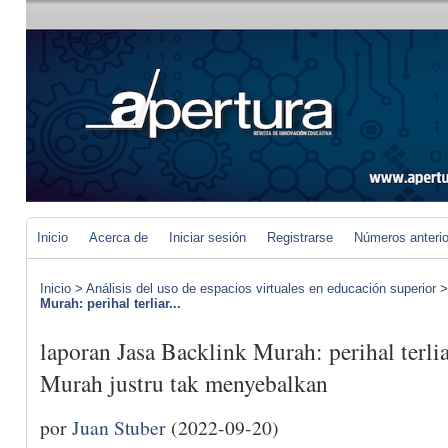
Inicio
Acerca de
Iniciar sesión
Registrarse
Números anteri
Inicio
>
Análisis del uso de espacios virtuales en educación superior
Murah: perihal terliar...
laporan Jasa Backlink Murah: perihal terlia
Murah justru tak menyebalkan
por
Juan Stuber
(2022-09-20)