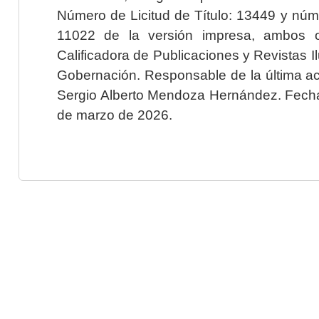
Número de Licitud de Título: 13449 y núme
11022 de la versión impresa, ambos o
Calificadora de Publicaciones y Revistas I
Gobernación. Responsable de la última ac
Sergio Alberto Mendoza Hernández. Fecha 
de marzo de 2026.