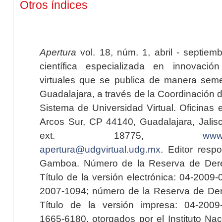
Otros índices
Apertura
vol. 18, núm. 1, abril - septiem
científica especializada en innovaci
virtuales que se publica de manera seme
Guadalajara, a través de la Coordinación 
Sistema de Universidad Virtual. Oficinas 
Arcos Sur, CP 44140, Guadalajara, Jalisc
ext. 18775,
www.
apertura@udgvirtual.udg.mx
. Editor resp
Gamboa. Número de la Reserva de Dere
Título de la versión electrónica: 04-200
2007-1094; número de la Reserva de Der
Título de la versión impresa: 04-200
1665-6180, otorgados por el Instituto Nac