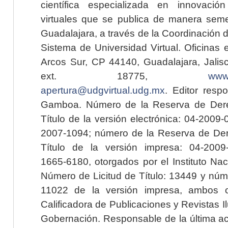
científica especializada en innovaci
virtuales que se publica de manera seme
Guadalajara, a través de la Coordinación 
Sistema de Universidad Virtual. Oficinas 
Arcos Sur, CP 44140, Guadalajara, Jalisc
ext. 18775,
www.
apertura@udgvirtual.udg.mx
. Editor resp
Gamboa. Número de la Reserva de Dere
Título de la versión electrónica: 04-200
2007-1094; número de la Reserva de Der
Título de la versión impresa: 04-200
1665-6180, otorgados por el Instituto Nac
Número de Licitud de Título: 13449 y núme
11022 de la versión impresa, ambos o
Calificadora de Publicaciones y Revistas I
Gobernación. Responsable de la última ac