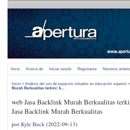
Inicio
Acerca de
Iniciar sesión
Registrarse
Números anteri
Inicio
>
Análisis del uso de espacios virtuales en educación superior
Murah Berkualitas terkini: 6...
web Jasa Backlink Murah Berkualitas terki
Jasa Backlink Murah Berkualitas
por
Kyle Buck
(2022-09-13)