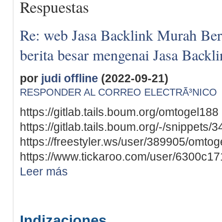
Respuestas
Re: web Jasa Backlink Murah Berku
berita besar mengenai Jasa Backl
por
judi offline
(2022-09-21)
RESPONDER AL CORREO ELECTRÃ³NICO
https://gitlab.tails.boum.org/omtogel188
https://gitlab.tails.boum.org/-/snippets/
https://freestyler.ws/user/389905/omtog
https://www.tickaroo.com/user/6300c1
Leer más
Indizaciones