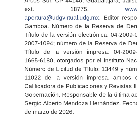
Arcos Sur, CP 44140, Guadalajara, Jalisc
ext. 18775,
www.
apertura@udgvirtual.udg.mx
. Editor resp
Gamboa. Número de la Reserva de Dere
Título de la versión electrónica: 04-200
2007-1094; número de la Reserva de Der
Título de la versión impresa: 04-200
1665-6180, otorgados por el Instituto Nac
Número de Licitud de Título: 13449 y núme
11022 de la versión impresa, ambos o
Calificadora de Publicaciones y Revistas I
Gobernación. Responsable de la última ac
Sergio Alberto Mendoza Hernández. Fecha 
de marzo de 2026.