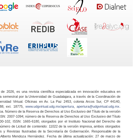
 de 2026, es una revista científica especializada en innovación educativa en
a semestral por la Universidad de Guadalajara, a través de la Coordinación de
ersidad Virtual. Oficinas en Av. La Paz 2453, colonia Arcos Sur, CP 44140,
888, ext. 18775,
www.udgvirtual.udg.mx/apertura
,
apertura@udgvirtual.udg.mx
.
a. Número de la Reserva de Derechos al Uso Exclusivo del Título de la versión
SSN: 2007-1094; número de la Reserva de Derechos al Uso Exclusivo del Título
0-102, ISSN: 1665-6180, otorgados por el Instituto Nacional del Derecho de
 número de Licitud de contenido: 11022 de la versión impresa, ambos otorgados
nes y Revistas Ilustradas de la Secretaría de Gobernación. Responsable de la
o Alberto Mendoza Hernández. Fecha de última actualización: 27 de marzo de