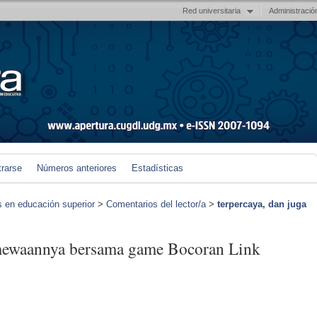
Red universitaria
Administració
trarse
Números anteriores
Estadísticas
s en educación superior
>
Comentarios del lector/a
>
terpercaya, dan juga
timewaannya bersama game Bocoran Link