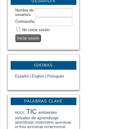
USUARIO/A
Nombre de
usuario/a
Contraseña
No cerrar sesión
IDIOMAS
Español
|
English
|
Portugués
PALABRAS CLAVE
TIC
ambientes
MOOC
virtuales de aprendizaje
aprendizaje colaborativo
aprendizaje
en línea
aprendizaje semipresencial