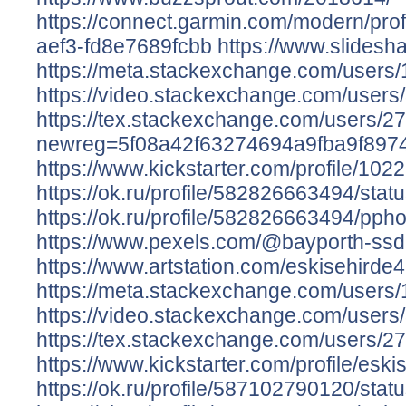
https://connect.garmin.com/modern/pro
aef3-fd8e7689fcbb
https://www.slidesh
https://meta.stackexchange.com/users
https://video.stackexchange.com/users
https://tex.stackexchange.com/users/2
newreg=5f08a42f63274694a9fba9f897
https://www.kickstarter.com/profile/10
https://ok.ru/profile/582826663494/stat
https://ok.ru/profile/582826663494/pp
https://www.pexels.com/@bayporth-ss
https://www.artstation.com/eskisehirde4
https://meta.stackexchange.com/users/
https://video.stackexchange.com/users
https://tex.stackexchange.com/users/2
https://www.kickstarter.com/profile/eski
https://ok.ru/profile/587102790120/stat