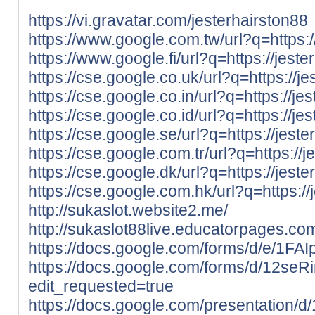
https://vi.gravatar.com/jesterhairston88
https://www.google.com.tw/url?q=https:/
https://www.google.fi/url?q=https://jeste
https://cse.google.co.uk/url?q=https://je
https://cse.google.co.in/url?q=https://je
https://cse.google.co.id/url?q=https://je
https://cse.google.se/url?q=https://jeste
https://cse.google.com.tr/url?q=https://j
https://cse.google.dk/url?q=https://jeste
https://cse.google.com.hk/url?q=https://
http://sukaslot.website2.me/
http://sukaslot88live.educatorpages.co
https://docs.google.com/forms/d/e
https://docs.google.com/forms/d/1
edit_requested=true
https://docs.google.com/presentatio