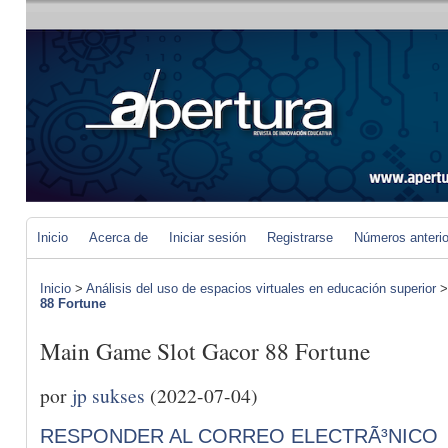
Inicio
Acerca de
Iniciar sesión
Registrarse
Números anteri
Inicio
>
Análisis del uso de espacios virtuales en educación superior
88 Fortune
Main Game Slot Gacor 88 Fortune
por
jp sukses
(2022-07-04)
RESPONDER AL CORREO ELECTRÃ³NICO