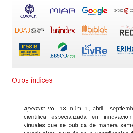
Otros índices
Apertura
vol. 18, núm. 1, abril - septiem
científica especializada en innovaci
virtuales que se publica de manera seme