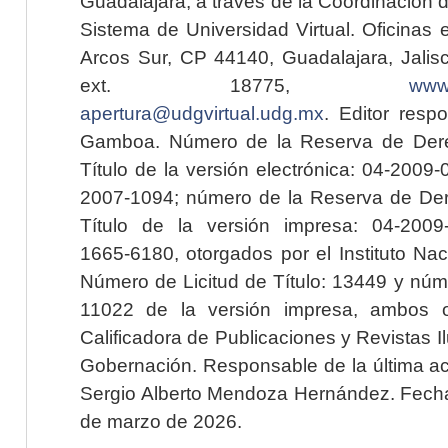
Guadalajara, a través de la Coordinación 
Sistema de Universidad Virtual. Oficinas 
Arcos Sur, CP 44140, Guadalajara, Jalisc
ext. 18775,
www.
apertura@udgvirtual.udg.mx
. Editor resp
Gamboa. Número de la Reserva de Dere
Título de la versión electrónica: 04-200
2007-1094; número de la Reserva de Der
Título de la versión impresa: 04-200
1665-6180, otorgados por el Instituto Nac
Número de Licitud de Título: 13449 y núme
11022 de la versión impresa, ambos o
Calificadora de Publicaciones y Revistas I
Gobernación. Responsable de la última ac
Sergio Alberto Mendoza Hernández. Fecha 
de marzo de 2026.