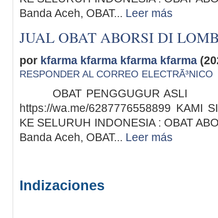
Banda Aceh, OBAT...
Leer más
JUAL OBAT ABORSI DI LOMBO
por
kfarma kfarma kfarma kfarma
(20
RESPONDER AL CORREO ELECTRÃ³NICO
OBAT PENGGUGUR AS
https://wa.me/6287776558899 KAM
KE SELURUH INDONESIA : OBAT ABO
Banda Aceh, OBAT...
Leer más
Indizaciones