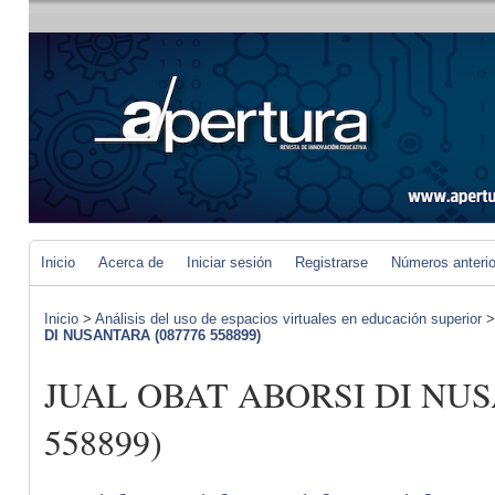
Inicio
Acerca de
Iniciar sesión
Registrarse
Números anteri
Inicio
>
Análisis del uso de espacios virtuales en educación superior
DI NUSANTARA (087776 558899)
JUAL OBAT ABORSI DI NUS
558899)