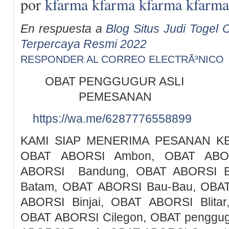
por
kfarma kfarma kfarma kfarma
En respuesta a
Blog Situs Judi Togel O
Terpercaya Resmi 2022
RESPONDER AL CORREO ELECTRÃ³NICO
OBAT PENGGUGUR ASLI
PEMESANAN
https://wa.me/6287776558899
KAMI SIAP MENERIMA PESANAN K
OBAT ABORSI Ambon, OBAT ABO
ABORSI Bandung, OBAT ABORSI Ba
Batam, OBAT ABORSI Bau-Bau, OBA
ABORSI Binjai, OBAT ABORSI Blita
OBAT ABORSI Cilegon, OBAT penggug