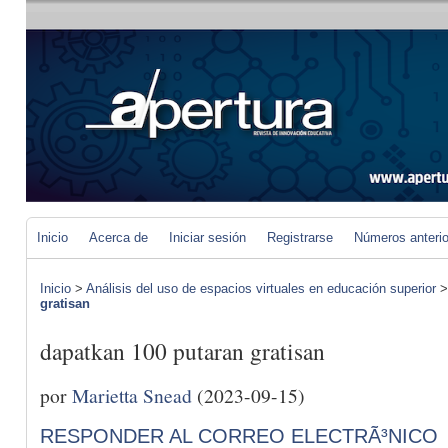
Inicio
Acerca de
Iniciar sesión
Registrarse
Números anteri
Inicio
>
Análisis del uso de espacios virtuales en educación superior
gratisan
dapatkan 100 putaran gratisan
por
Marietta Snead
(2023-09-15)
RESPONDER AL CORREO ELECTRÃ³NICO