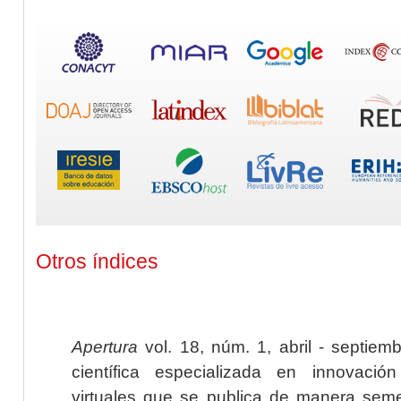
Otros índices
Apertura
vol. 18, núm. 1, abril - septiem
científica especializada en innovaci
virtuales que se publica de manera seme