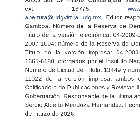
ext. 18775,
www.
apertura@udgvirtual.udg.mx
. Editor resp
Gamboa. Número de la Reserva de Dere
Título de la versión electrónica: 04-200
2007-1094; número de la Reserva de Der
Título de la versión impresa: 04-200
1665-6180, otorgados por el Instituto Nac
Número de Licitud de Título: 13449 y núme
11022 de la versión impresa, ambos o
Calificadora de Publicaciones y Revistas I
Gobernación. Responsable de la última ac
Sergio Alberto Mendoza Hernández. Fecha 
de marzo de 2026.