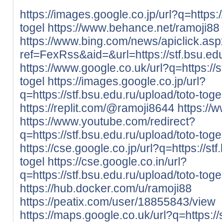
https://images.google.co.jp/url?q=https:/
togel
https://www.behance.net/ramoji88
https://www.bing.com/news/apiclick.as
ref=FexRss&aid=&url=https://stf.bsu.edu
https://www.google.co.uk/url?q=https://s
togel
https://images.google.co.jp/url?
q=https://stf.bsu.edu.ru/upload/toto-toge
https://replit.com/@ramoji8644
https://
https://www.youtube.com/redirect?
q=https://stf.bsu.edu.ru/upload/toto-toge
https://cse.google.co.jp/url?q=https://st
togel
https://cse.google.co.in/url?
q=https://stf.bsu.edu.ru/upload/toto-toge
https://hub.docker.com/u/ramoji88
https://peatix.com/user/18855843/view
https://maps.google.co.uk/url?q=https://