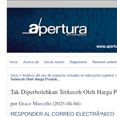
Inicio
Acerca de
Iniciar sesión
Registrarse
Números anteri
Inicio
>
Análisis del uso de espacios virtuales en educación superior
Terkecoh Oleh Harga Produk...
Tak Diperbolehkan Terkecoh Oleh Harga P
por
Grace Marcello
(2023-04-04)
RESPONDER AL CORREO ELECTRÃ³NICO