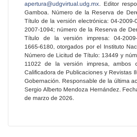
apertura@udgvirtual.udg.mx
. Editor resp
Gamboa. Número de la Reserva de Dere
Título de la versión electrónica: 04-200
2007-1094; número de la Reserva de Der
Título de la versión impresa: 04-200
1665-6180, otorgados por el Instituto Nac
Número de Licitud de Título: 13449 y núme
11022 de la versión impresa, ambos o
Calificadora de Publicaciones y Revistas I
Gobernación. Responsable de la última ac
Sergio Alberto Mendoza Hernández. Fecha 
de marzo de 2026.