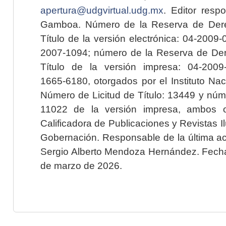
apertura@udgvirtual.udg.mx
. Editor resp
Gamboa. Número de la Reserva de Dere
Título de la versión electrónica: 04-200
2007-1094; número de la Reserva de Der
Título de la versión impresa: 04-200
1665-6180, otorgados por el Instituto Nac
Número de Licitud de Título: 13449 y núme
11022 de la versión impresa, ambos o
Calificadora de Publicaciones y Revistas I
Gobernación. Responsable de la última ac
Sergio Alberto Mendoza Hernández. Fecha 
de marzo de 2026.