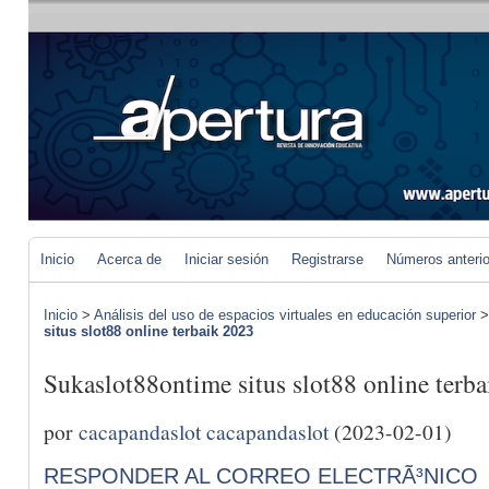
Inicio
Acerca de
Iniciar sesión
Registrarse
Números anteri
Inicio
>
Análisis del uso de espacios virtuales en educación superior
situs slot88 online terbaik 2023
Sukaslot88ontime situs slot88 online terb
por
cacapandaslot cacapandaslot
(2023-02-01)
RESPONDER AL CORREO ELECTRÃ³NICO