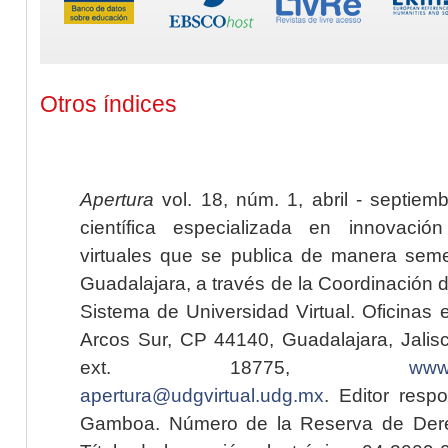
Otros índices
Apertura
vol. 18, núm. 1, abril - septiem
científica especializada en innovaci
virtuales que se publica de manera seme
Guadalajara, a través de la Coordinación 
Sistema de Universidad Virtual. Oficinas 
Arcos Sur, CP 44140, Guadalajara, Jalisc
ext. 18775,
www.
apertura@udgvirtual.udg.mx
. Editor resp
Gamboa. Número de la Reserva de Dere