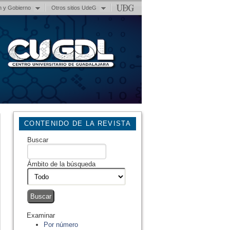
n y Gobierno
Otros sitios UdeG
CONTENIDO DE LA REVISTA
Buscar
Ámbito de la búsqueda
Examinar
Por número