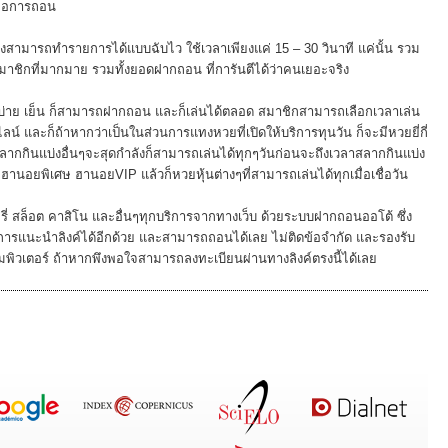
พื่อการถอน
งสามารถทำรายการได้แบบฉับไว ใช้เวลาเพียงแค่ 15 – 30 วินาที แค่นั้น รวม
ด้วยสมาชิกที่มากมาย รวมทั้งยอดฝากถอน ที่การันตีได้ว่าคนเยอะจริง
าย บ่าย เย็น ก็สามารถฝากถอน และก็เล่นได้ตลอด สมาชิกสามารถเลือกเวลาเล่น
์ และก็ถ้าหากว่าเป็นในส่วนการแทงหวยที่เปิดให้บริการทุนวัน ก็จะมีหวยยี่กี่
สลากกินแบ่งอื่นๆจะสุดกำลังก็สามารถเล่นได้ทุกๆวันก่อนจะถึงเวลาสลากกินแบ่ง
ฮานอยพิเศษ ฮานอยVIP แล้วก็หวยหุ้นต่างๆที่สามารถเล่นได้ทุกเมื่อเชื่อวัน
เตอรี่ สล็อต คาสิโน และอื่นๆทุกบริการจากทางเว็บ ด้วยระบบฝากถอนออโต้ ซึ่ง
รแนะนำลิงค์ได้อีกด้วย และสามารถถอนได้เลย ไม่ติดข้อจำกัด และรองรับ
คอมพิวเตอร์ ถ้าหากพึงพอใจสามารถลงทะเบียนผ่านทางลิงค์ตรงนี้ได้เลย