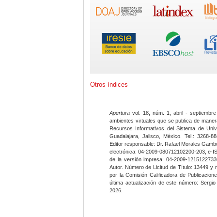
Otros índices
Apertura
vol. 18, núm. 1, abril - septiembre
ambientes virtuales que se publica de maner
Recursos Informativos del Sistema de Univ
Guadalajara, Jalisco, México. Tel.: 3268-8
Editor responsable: Dr. Rafael Morales Gambo
electrónica: 04-2009-080712102200-203, e-I
de la versión impresa: 04-2009-12151227330
Autor. Número de Licitud de Título: 13449 y
por la Comisión Calificadora de Publicacio
última actualización de este número: Sergi
2026.