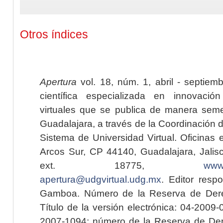
Otros índices
Apertura
vol. 18, núm. 1, abril - septiem
científica especializada en innovaci
virtuales que se publica de manera seme
Guadalajara, a través de la Coordinación 
Sistema de Universidad Virtual. Oficinas 
Arcos Sur, CP 44140, Guadalajara, Jalisc
ext. 18775,
www.
apertura@udgvirtual.udg.mx
. Editor resp
Gamboa. Número de la Reserva de Dere
Título de la versión electrónica: 04-200
2007-1094; número de la Reserva de Der