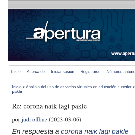
Inicio
Acerca de
Iniciar sesión
Registrarse
Números anteri
Inicio
>
Análisis del uso de espacios virtuales en educación superior
pakle
Re: corona naik lagi pakle
por
judi offline
(2023-03-06)
En respuesta a
corona naik lagi pakle