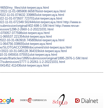
/4650/my_files/slot-terpercaya.html
ser/2022-11-01-085908.665876slot-terpercaya.html
r/2022-11-01-074632.339865slot-terpercaya.html
022-11-01-073507.723701slot-terpercaya.html
022-11-01-072349.502444slot-terpercaya.html
http://www.e-
02/submission/original/402-698-1-SM.html
http://www.revue-
bmission/1298-2-2660-1-2-20221031.html
1-070057.077598slot-terpercaya.html
-31-065537.221354slot-terpercaya.html
/2022-10-31-063918.745809slot-terpercaya.html
31-064756.038655slot-terpercaya.html
rsos/SLOTGACCOR88/document/slot-terpercaya.html
er/2022-10-31-045128.364319slot-terpercaya.html
-10-31-045916.075551slot-terpercaya.html
journals/8/articles/1895/submission/original/1895-2976-1-SM.html
/2777/submission/2777-1-20261-1-2-20221031.html
1-041452.411436slot-terpercaya.html