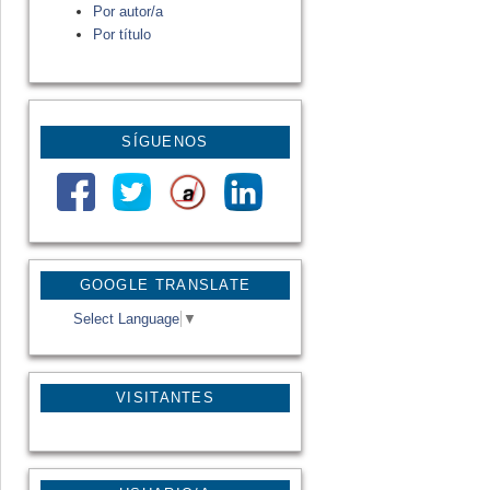
Por autor/a
Por título
SÍGUENOS
GOOGLE TRANSLATE
Select Language
▼
VISITANTES