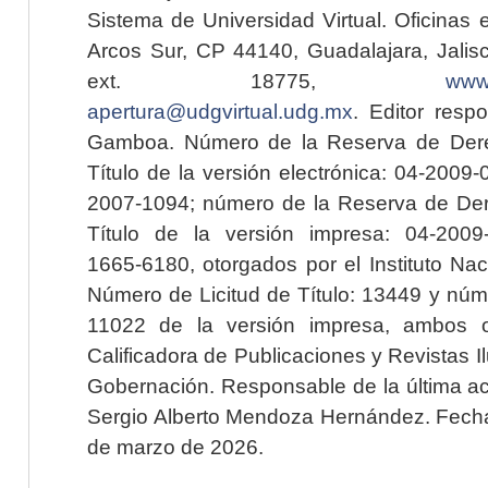
Sistema de Universidad Virtual. Oficinas 
Arcos Sur, CP 44140, Guadalajara, Jalisc
ext. 18775,
www.
apertura@udgvirtual.udg.mx
. Editor resp
Gamboa. Número de la Reserva de Dere
Título de la versión electrónica: 04-200
2007-1094; número de la Reserva de Der
Título de la versión impresa: 04-200
1665-6180, otorgados por el Instituto Nac
Número de Licitud de Título: 13449 y núme
11022 de la versión impresa, ambos o
Calificadora de Publicaciones y Revistas I
Gobernación. Responsable de la última ac
Sergio Alberto Mendoza Hernández. Fecha 
de marzo de 2026.