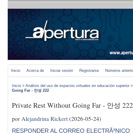
Inicio
Acerca de
Iniciar sesión
Registrarse
Números anteri
Inicio
>
Análisis del uso de espacios virtuales en educación superior
Going Far - 안성 222
Private Rest Without Going Far - 안성 222
por
Alejandrina Rickert
(2026-05-24)
RESPONDER AL CORREO ELECTRÃ³NICO