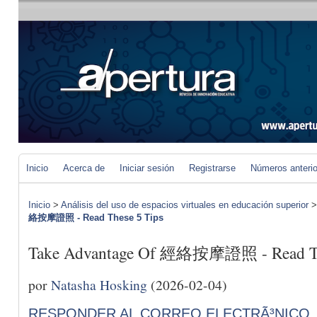
Inicio
Acerca de
Iniciar sesión
Registrarse
Números anteri
Inicio
>
Análisis del uso de espacios virtuales en educación superior
絡按摩證照 - Read These 5 Tips
Take Advantage Of 經絡按摩證照 - Read Th
por
Natasha Hosking
(2026-02-04)
RESPONDER AL CORREO ELECTRÃ³NICO