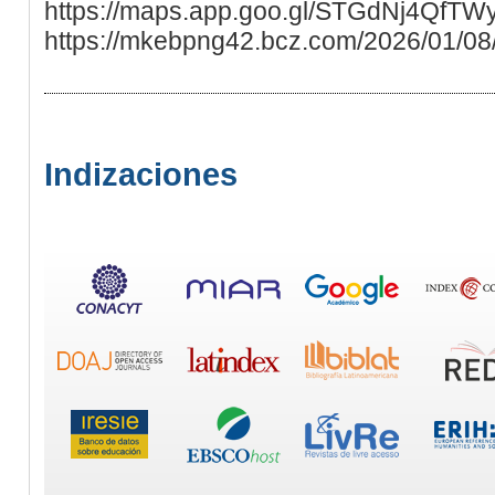
https://maps.app.goo.gl/STGdNj4QfTW
https://mkebpng42.bcz.com/2026/01/08/
Indizaciones