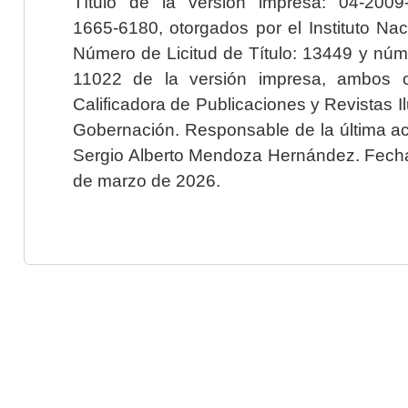
Título de la versión impresa: 04-200
1665-6180, otorgados por el Instituto Nac
Número de Licitud de Título: 13449 y núme
11022 de la versión impresa, ambos o
Calificadora de Publicaciones y Revistas I
Gobernación. Responsable de la última ac
Sergio Alberto Mendoza Hernández. Fecha 
de marzo de 2026.