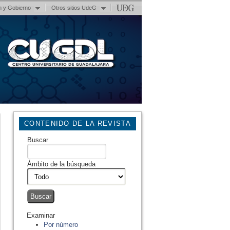
n y Gobierno
Otros sitios UdeG
CONTENIDO DE LA REVISTA
Buscar
Ámbito de la búsqueda
Examinar
Por número