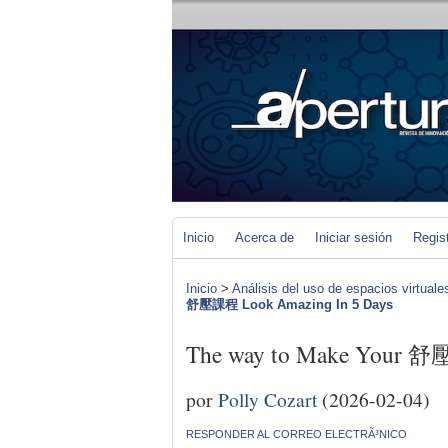
Inicio
Acerca de
Iniciar sesión
Regis
Inicio
>
Análisis del uso de espacios virtuale
舒壓課程 Look Amazing In 5 Days
The way to Make Your 舒
por
Polly Cozart
(2026-02-04)
RESPONDER AL CORREO ELECTRÃ³NICO