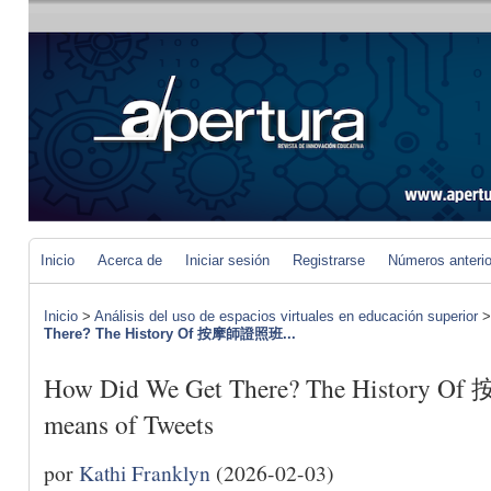
Inicio
Acerca de
Iniciar sesión
Registrarse
Números anteri
Inicio
>
Análisis del uso de espacios virtuales en educación superior
There? The History Of 按摩師證照班...
How Did We Get There? The History O
means of Tweets
por
Kathi Franklyn
(2026-02-03)