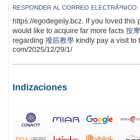
RESPONDER AL CORREO ELECTRÃ³NICO
https://egodegeiiy.bcz. If you loved this
would like to acquire far more facts
按
regarding
撥筋教學
kindly pay a visit to
com/2025/12/29/1/
Indizaciones