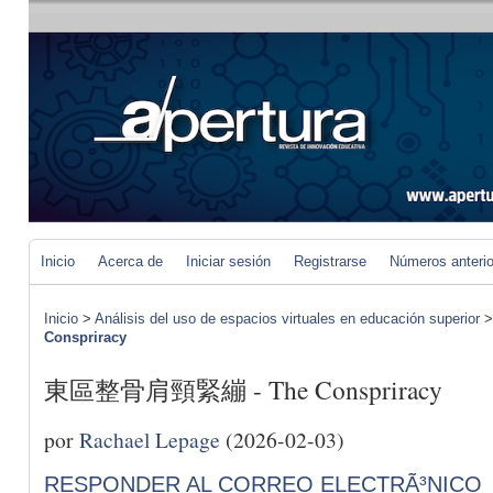
Inicio
Acerca de
Iniciar sesión
Registrarse
Números anteri
Inicio
>
Análisis del uso de espacios virtuales en educación superior
Conspriracy
東區整骨肩頸緊繃 - The Conspriracy
por
Rachael Lepage
(2026-02-03)
RESPONDER AL CORREO ELECTRÃ³NICO