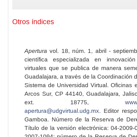
Otros índices
Apertura
vol. 18, núm. 1, abril - septiem
científica especializada en innovaci
virtuales que se publica de manera seme
Guadalajara, a través de la Coordinación 
Sistema de Universidad Virtual. Oficinas 
Arcos Sur, CP 44140, Guadalajara, Jalisc
ext. 18775,
www.
apertura@udgvirtual.udg.mx
. Editor resp
Gamboa. Número de la Reserva de Dere
Título de la versión electrónica: 04-200
2007-1094; número de la Reserva de Der