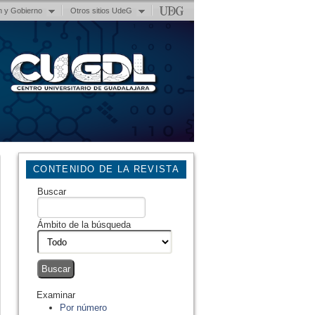
n y Gobierno
Otros sitios UdeG
CONTENIDO DE LA REVISTA
Buscar
Ámbito de la búsqueda
Examinar
Por número