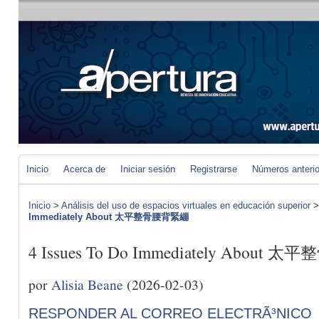
Inicio
Acerca de
Iniciar sesión
Registrarse
Números anteri
Inicio
>
Análisis del uso de espacios virtuales en educación superior
Immediately About 太平整骨腰背緊繃
4 Issues To Do Immediately About
por
Alisia Beane
(2026-02-03)
RESPONDER AL CORREO ELECTRÃ³NICO