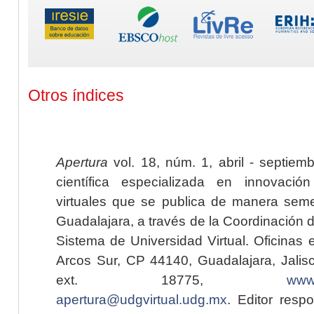
Otros índices
Apertura
vol. 18, núm. 1, abril - septiem
científica especializada en innovaci
virtuales que se publica de manera seme
Guadalajara, a través de la Coordinación 
Sistema de Universidad Virtual. Oficinas 
Arcos Sur, CP 44140, Guadalajara, Jalisc
ext. 18775,
www.
apertura@udgvirtual.udg.mx
. Editor resp