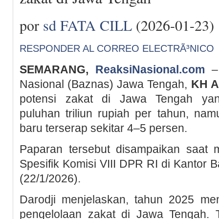
por
sd FATA CILL
(2026-01-23)
RESPONDER AL CORREO ELECTRÃ³NICO
SEMARANG,
ReaksiNasional.com
– 
Nasional (Baznas) Jawa Tengah,
KH A
potensi zakat di Jawa Tengah yan
puluhan triliun rupiah per tahun, nam
baru terserap sekitar 4–5 persen.
Paparan tersebut disampaikan saat 
Spesifik Komisi VIII DPR RI di Kantor
(22/1/2026).
Darodji menjelaskan, tahun 2025 men
pengelolaan zakat di Jawa Tengah. 