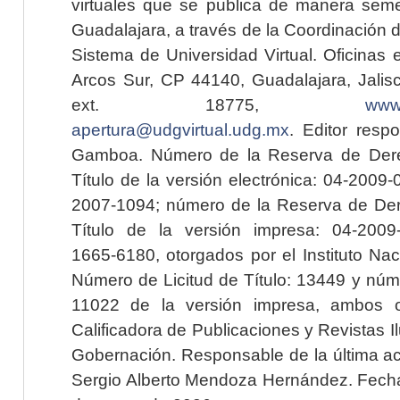
virtuales que se publica de manera seme
Guadalajara, a través de la Coordinación 
Sistema de Universidad Virtual. Oficinas 
Arcos Sur, CP 44140, Guadalajara, Jalisc
ext. 18775,
www.
apertura@udgvirtual.udg.mx
. Editor resp
Gamboa. Número de la Reserva de Dere
Título de la versión electrónica: 04-200
2007-1094; número de la Reserva de Der
Título de la versión impresa: 04-200
1665-6180, otorgados por el Instituto Nac
Número de Licitud de Título: 13449 y núme
11022 de la versión impresa, ambos o
Calificadora de Publicaciones y Revistas I
Gobernación. Responsable de la última ac
Sergio Alberto Mendoza Hernández. Fecha 