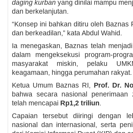
daging kurban
yang dinilai mampu menja
dan berkelanjutan.
“Konsep ini bahkan ditiru oleh Baznas P
dan berkeadilan,” kata Abdul Wahid.
Ia menegaskan, Baznas telah menjadi 
dalam mengeksekusi program-progr
masyarakat miskin, pelaku UMK
keagamaan, hingga perumahan rakyat.
Ketua Umum Baznas RI,
Prof. Dr. 
bahwa secara nasional penerimaan 
telah mencapai
Rp1,2 triliun
.
Capaian tersebut diiringi dengan l
nasional dan internasional, serta penil