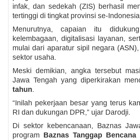
infak, dan sedekah (ZIS) berhasil 
tertinggi di tingkat provinsi se-Indonesia
Menurutnya, capaian itu didukun
kelembagaan, digitalisasi layanan, se
mulai dari aparatur sipil negara (ASN
sektor usaha.
Meski demikian, angka tersebut masi
Jawa Tengah yang diperkirakan me
tahun
.
“Inilah pekerjaan besar yang terus k
RI dan dukungan DPR,” ujar Darodji.
Di sektor kebencanaan, Baznas Jaw
program
Baznas Tanggap Bencana 