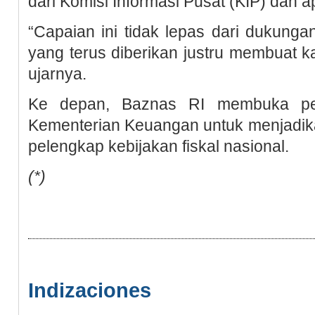
dari Komisi Informasi Pusat (KIP) dan a
“Capaian ini tidak lepas dari dukungan
yang terus diberikan justru membuat 
ujarnya.
Ke depan, Baznas RI membuka pel
Kementerian Keuangan untuk menjadika
pelengkap kebijakan fiskal nasional.
(*)
Indizaciones