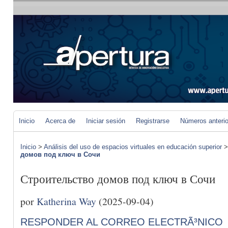
Inicio
Acerca de
Iniciar sesión
Registrarse
Números anteri
Inicio
>
Análisis del uso de espacios virtuales en educación superior
домов под ключ в Сочи
Строительство домов под ключ в Сочи
por
Katherina Way
(2025-09-04)
RESPONDER AL CORREO ELECTRÃ³NICO