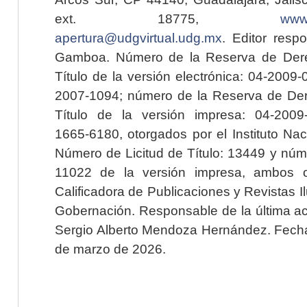
ext. 18775,
www.
apertura@udgvirtual.udg.mx
. Editor resp
Gamboa. Número de la Reserva de Dere
Título de la versión electrónica: 04-200
2007-1094; número de la Reserva de Der
Título de la versión impresa: 04-200
1665-6180, otorgados por el Instituto Nac
Número de Licitud de Título: 13449 y núme
11022 de la versión impresa, ambos o
Calificadora de Publicaciones y Revistas I
Gobernación. Responsable de la última ac
Sergio Alberto Mendoza Hernández. Fecha 
de marzo de 2026.