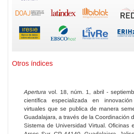
Otros índices
Apertura
vol. 18, núm. 1, abril - septiem
científica especializada en innovaci
virtuales que se publica de manera seme
Guadalajara, a través de la Coordinación 
Sistema de Universidad Virtual. Oficinas 
Arcos Sur, CP 44140, Guadalajara, Jalisc