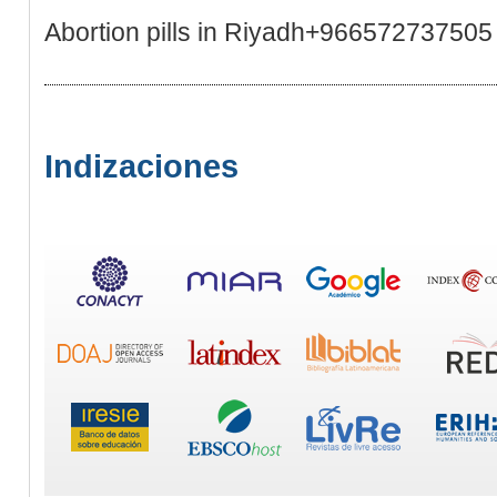
Abortion pills in Riyadh+966572737505
Indizaciones