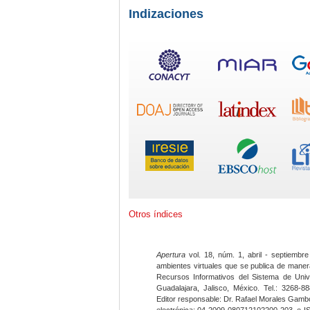
Indizaciones
Otros índices
Apertura
vol. 18, núm. 1, abril - septiembre
ambientes virtuales que se publica de maner
Recursos Informativos del Sistema de Univ
Guadalajara, Jalisco, México. Tel.: 3268-8
Editor responsable: Dr. Rafael Morales Gambo
electrónica: 04-2009-080712102200-203, e-I