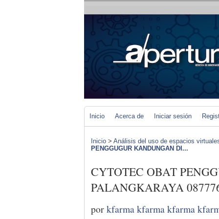
Inicio
Acerca de
Iniciar sesión
Regis
Inicio
>
Análisis del uso de espacios virtuale
PENGGUGUR KANDUNGAN DI...
CYTOTEC OBAT PENG
PALANGKARAYA 087776
por
kfarma kfarma kfarma kfar