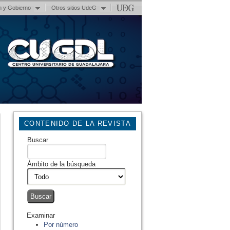
n y Gobierno
Otros sitios UdeG
CONTENIDO DE LA REVISTA
Buscar
Ámbito de la búsqueda
Examinar
Por número