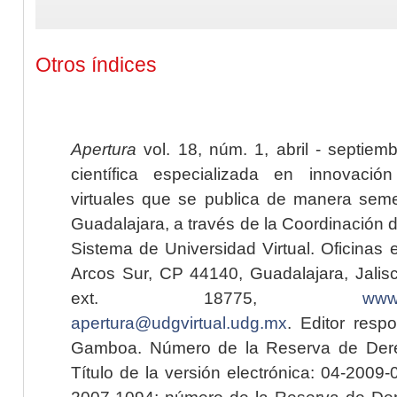
Otros índices
Apertura
vol. 18, núm. 1, abril - septiem
científica especializada en innovaci
virtuales que se publica de manera seme
Guadalajara, a través de la Coordinación 
Sistema de Universidad Virtual. Oficinas 
Arcos Sur, CP 44140, Guadalajara, Jalisc
ext. 18775,
www.
apertura@udgvirtual.udg.mx
. Editor resp
Gamboa. Número de la Reserva de Dere
Título de la versión electrónica: 04-200
2007-1094; número de la Reserva de Der