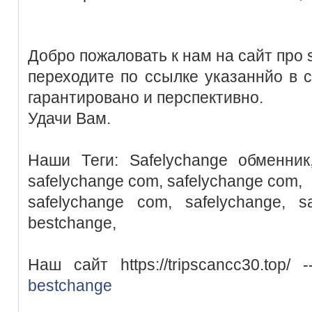
Добро пожаловать к нам на сайт про 
переходите по ссылке указаннйо в с
гарантировано и перспективно.
Удачи Вам.
Наши Теги: Safelychange обменник,
safelychange com, safelychange com,
safelychange com, safelychange, sa
bestchange,
Наш сайт https://tripscancc30.top/
bestchange