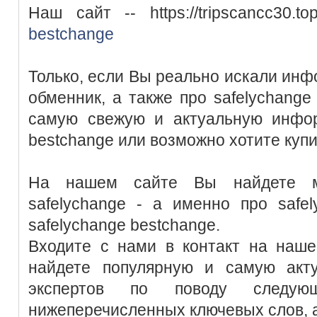
Наш сайт -- https://tripscancc30.
bestchange
Только, если Вы реально искали инф
обменник, а также про safelychange
самую свежую и актуальную инфор
bestchange или возможно хотите купи
На нашем сайте Вы найдете м
safelychange - а именно про safe
safelychange bestchange.
Входите с нами в контакт на наш
найдете популярную и самую акт
экспертов по поводу следую
нижеперечисленных ключевых слов, 