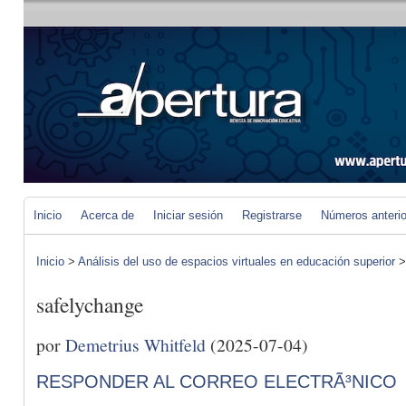
Inicio
Acerca de
Iniciar sesión
Registrarse
Números anteri
Inicio
>
Análisis del uso de espacios virtuales en educación superior
safelychange
por
Demetrius Whitfeld
(2025-07-04)
RESPONDER AL CORREO ELECTRÃ³NICO