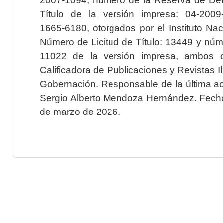
Título de la versión impresa: 04-200
1665-6180, otorgados por el Instituto Nac
Número de Licitud de Título: 13449 y núme
11022 de la versión impresa, ambos o
Calificadora de Publicaciones y Revistas I
Gobernación. Responsable de la última ac
Sergio Alberto Mendoza Hernández. Fecha 
de marzo de 2026.