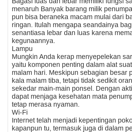
Bagasi luas dan lebar memiliki fungsi sa
menaruh Banyak barang milik penumpa
pun bisa beraneka macam mulai dari b
ringan. Itulah mengapa seandainya bag
senantiasa lebar dan luas karena mema
kegunaannya.
Lampu
Mungkin Anda kerap menyepelekan sara
yaitu komponen penting dalam alat suat
malam hari. Meskipun sebagian besar 
kala malam tiba, tetapi tidak sedikit or
sekedar main-main ponsel. Dengan akti
dapat menjaga kesehatan mata penum
tetap merasa nyaman.
Wi-Fi
Internet telah menjadi kepentingan po
kapanpun tu, termasuk juga di dalam pe