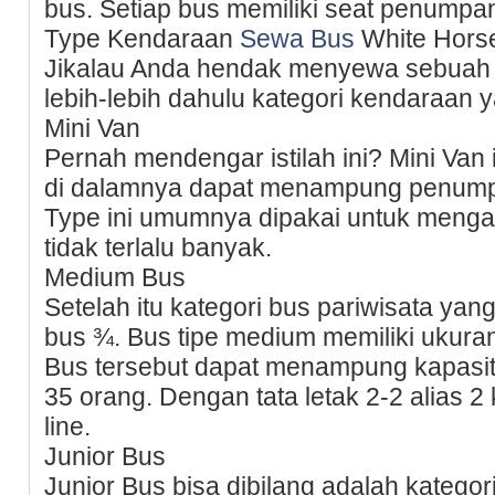
bus. Setiap bus memiliki seat penump
Type Kendaraan
Sewa Bus
White Horse
Jikalau Anda hendak menyewa sebuah b
lebih-lebih dahulu kategori kendaraan 
Mini Van
Pernah mendengar istilah ini? Mini Van
di dalamnya dapat menampung penump
Type ini umumnya dipakai untuk menga
tidak terlalu banyak.
Medium Bus
Setelah itu kategori bus pariwisata ya
bus ¾. Bus tipe medium memiliki ukuran 
Bus tersebut dapat menampung kapasi
35 orang. Dengan tata letak 2-2 alias 2 
line.
Junior Bus
Junior Bus bisa dibilang adalah kategor