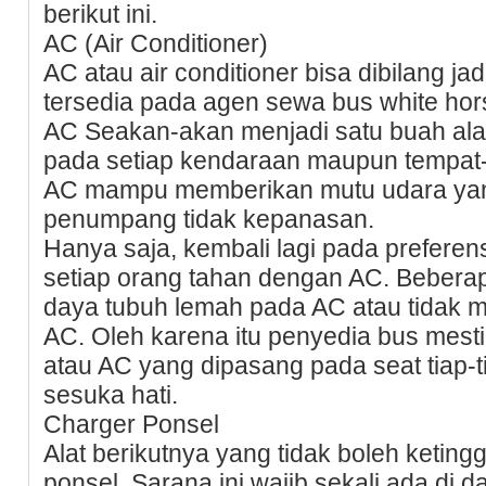
berikut ini.
AC (Air Conditioner)
AC atau air conditioner bisa dibilang jadi
tersedia pada agen sewa bus white horse
AC Seakan-akan menjadi satu buah alat
pada setiap kendaraan maupun tempat-t
AC mampu memberikan mutu udara yan
penumpang tidak kepanasan.
Hanya saja, kembali lagi pada prefere
setiap orang tahan dengan AC. Bebera
daya tubuh lemah pada AC atau tidak
AC. Oleh karena itu penyedia bus mest
atau AC yang dipasang pada seat tiap-t
sesuka hati.
Charger Ponsel
Alat berikutnya yang tidak boleh ketin
ponsel. Sarana ini wajib sekali ada di