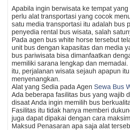
Apabila ingin berwisata ke tempat yang 
perlu alat transportasi yang cocok menu
satu media transportasi itu adalah bus p
penyedia rental bus wisata, salah satu
Pada agen bus white horse tersebut te
unit bus dengan kapasitas dan media y
bus pariwisata bisa dimanfaatkan denga
memiliki sarana lengkap dan memadai.
itu, perjalanan wisata sejauh apapun itu
menyenangkan.
Alat yang Sedia pada Agen
Sewa Bus W
Ada beberapa fasilitas bus yang wajib d
disaat Anda ingin memilih bus berkualit
Fasilitas itu tidak hanya memberi duk
juga dapat dipakai dengan cara maksim
Maksud Penasaran apa saja alat ters