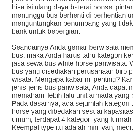
bisa isi ulang daya baterai ponsel pint
menunggu bus berhenti di perhentian um
menguntungkan penumpang yang tidak
bank untuk bepergian.
Seandainya Anda gemar berwisata mem
bus, maka Anda harus tahu kategori k
jasa sewa bus white horse pariwisata. W
bus yang disediakan perusahaan biro p
wisata. Mengapa kabar ini penting? K
jenis-jenis bus pariwisata, Anda dapa
memahami lebih lalu unit armada yang
Pada dasarnya, ada sejumlah kategori t
horse yang dibedakan sesuai kapasit
umum, terdapat 4 kategori yang lumra
Keempat type itu adalah mini van, mediu