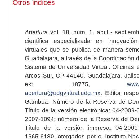
Otros índices
Apertura
vol. 18, núm. 1, abril - septiem
científica especializada en innovaci
virtuales que se publica de manera seme
Guadalajara, a través de la Coordinación 
Sistema de Universidad Virtual. Oficinas 
Arcos Sur, CP 44140, Guadalajara, Jalisc
ext. 18775,
www.
apertura@udgvirtual.udg.mx
. Editor resp
Gamboa. Número de la Reserva de Dere
Título de la versión electrónica: 04-200
2007-1094; número de la Reserva de Der
Título de la versión impresa: 04-200
1665-6180, otorgados por el Instituto Nac