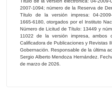
Título de la versión electrónica: 04-200
2007-1094; número de la Reserva de Der
Título de la versión impresa: 04-200
1665-6180, otorgados por el Instituto Nac
Número de Licitud de Título: 13449 y núme
11022 de la versión impresa, ambos o
Calificadora de Publicaciones y Revistas I
Gobernación. Responsable de la última ac
Sergio Alberto Mendoza Hernández. Fecha 
de marzo de 2026.