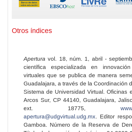
Otros índices
Apertura
vol. 18, núm. 1, abril - septiem
científica especializada en innovaci
virtuales que se publica de manera seme
Guadalajara, a través de la Coordinación 
Sistema de Universidad Virtual. Oficinas 
Arcos Sur, CP 44140, Guadalajara, Jalisc
ext. 18775,
www.
apertura@udgvirtual.udg.mx
. Editor resp
Gamboa. Número de la Reserva de Dere