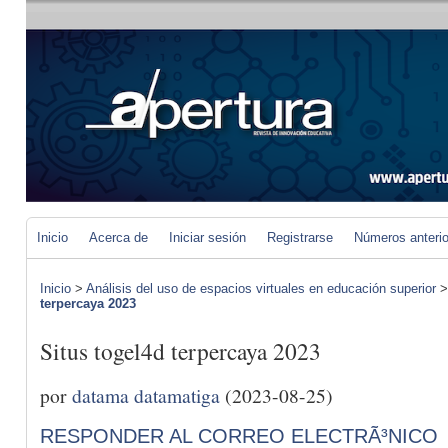
Inicio
Acerca de
Iniciar sesión
Registrarse
Números anteri
Inicio
>
Análisis del uso de espacios virtuales en educación superior
terpercaya 2023
Situs togel4d terpercaya 2023
por
datama datamatiga
(2023-08-25)
RESPONDER AL CORREO ELECTRÃ³NICO