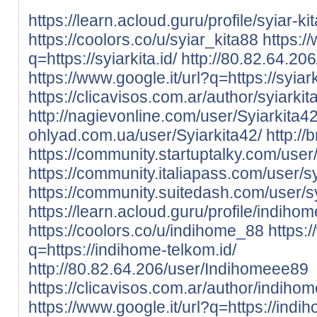
https://learn.acloud.guru/profile/syiar-ki
https://coolors.co/u/syiar_kita88
https:/
q=https://syiarkita.id/
http://80.82.64.20
https://www.google.it/url?q=https://syiark
https://clicavisos.com.ar/author/syiarkit
http://nagievonline.com/user/Syiarkita42
ohlyad.com.ua/user/Syiarkita42/
http://
https://community.startuptalky.com/user
https://community.italiapass.com/user/s
https://community.suitedash.com/user/s
https://learn.acloud.guru/profile/indiho
https://coolors.co/u/indihome_88
https:
q=https://indihome-telkom.id/
http://80.82.64.206/user/Indihomeee89
https://clicavisos.com.ar/author/indiho
https://www.google.it/url?q=https://indi