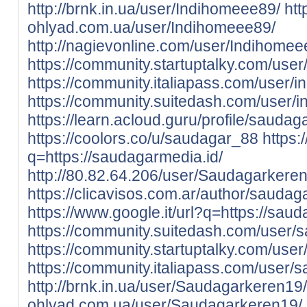
http://brnk.in.ua/user/Indihomeee89/
htt
ohlyad.com.ua/user/Indihomeee89/
http://nagievonline.com/user/Indihomee
https://community.startuptalky.com/use
https://community.italiapass.com/user/
https://community.suitedash.com/user/
https://learn.acloud.guru/profile/sauda
https://coolors.co/u/saudagar_88
https:
q=https://saudagarmedia.id/
http://80.82.64.206/user/Saudagarkere
https://clicavisos.com.ar/author/sauda
https://www.google.it/url?q=https://sau
https://community.suitedash.com/user
https://community.startuptalky.com/us
https://community.italiapass.com/user
http://brnk.in.ua/user/Saudagarkeren19/
ohlyad.com.ua/user/Saudagarkeren19/