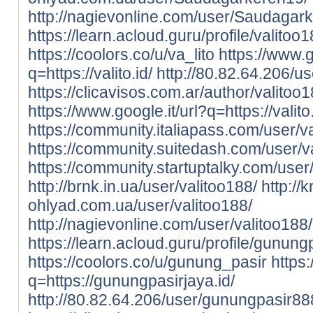
http://nagievonline.com/user/Saudagar
https://learn.acloud.guru/profile/valitoo
https://coolors.co/u/va_lito
https://www.g
q=https://valito.id/
http://80.82.64.206/us
https://clicavisos.com.ar/author/valitoo1
https://www.google.it/url?q=https://valito.
https://community.italiapass.com/user/v
https://community.suitedash.com/user/v
https://community.startuptalky.com/user
http://brnk.in.ua/user/valitoo188/
http://k
ohlyad.com.ua/user/valitoo188/
http://nagievonline.com/user/valitoo188/
https://learn.acloud.guru/profile/gunun
https://coolors.co/u/gunung_pasir
https
q=https://gunungpasirjaya.id/
http://80.82.64.206/user/gunungpasir88