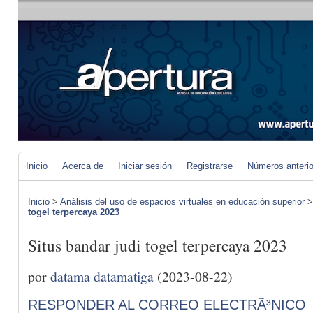
Inicio
Acerca de
Iniciar sesión
Registrarse
Números anteri
Inicio
>
Análisis del uso de espacios virtuales en educación superior
togel terpercaya 2023
Situs bandar judi togel terpercaya 2023
por
datama datamatiga
(2023-08-22)
RESPONDER AL CORREO ELECTRÃ³NICO