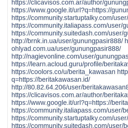
https://clicavisos.com.ar/author/gunung
https://www.google.it/url?q=https://gunu
https://community.startuptalky.com/use
https://community.italiapass.com/user/
https://community.suitedash.com/user/
http://brnk.in.ua/user/gunungpasir888/
h
ohlyad.com.ua/user/gunungpasir888/
http://nagievonline.com/user/gunungpas
https://learn.acloud.guru/profile/berit
https://coolors.co/u/berita_kawasan
htt
q=https://beritakawasan.id/
http://80.82.64.206/user/beritakawasan
https://clicavisos.com.ar/author/berita
https://www.google.it/url?q=https://beri
https://community.italiapass.com/user/
https://community.startuptalky.com/use
https://community.suitedash.com/user/