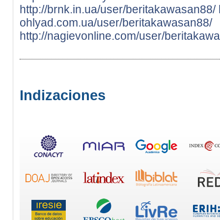
http://brnk.in.ua/user/beritakawasan88/
ohlyad.com.ua/user/beritakawasan88/
http://nagievonline.com/user/beritakaw
Indizaciones