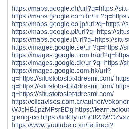
https://maps.google.ch/url?q=https://sit
https://maps.google.com.br/url?q=https:
https://maps.google.co.jp/url?q=https://
https://maps.google.pl/url?q=https://sit
https://maps.google.it/url?q=https://sit
https://images.google.se/url?q=https://s
https://images.google.com.tr/url?q=https
https://images.google.dk/url?q=https://s
https://images.google.com.hk/url?
q=https://situstotoslot4dresmi.com/
http
q=https://situstotoslot4dresmi.com/
http
q=https://situstotoslot4dresmi.com/
https://clicavisos.com.ar/author/vokono
WJcHB1pzMPsrBDg
https://learn.aclo
gienig-co
https://linkfly.to/50823WCZvx
https://www.youtube.com/redirect?