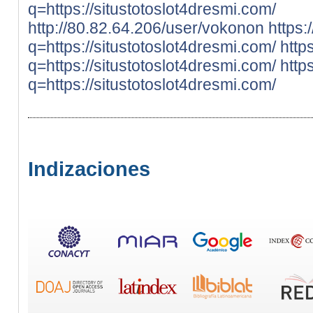
q=https://situstotoslot4dresmi.com/
http://80.82.64.206/user/vokonon
https:
q=https://situstotoslot4dresmi.com/
http
q=https://situstotoslot4dresmi.com/
http
q=https://situstotoslot4dresmi.com/
Indizaciones