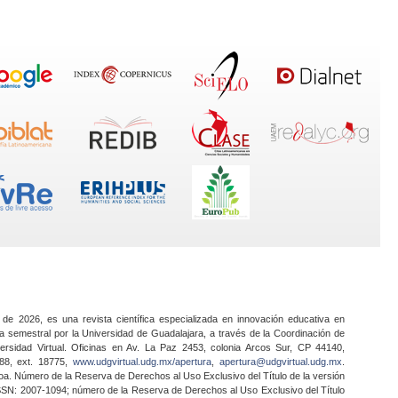
 de 2026, es una revista científica especializada en innovación educativa en
a semestral por la Universidad de Guadalajara, a través de la Coordinación de
ersidad Virtual. Oficinas en Av. La Paz 2453, colonia Arcos Sur, CP 44140,
888, ext. 18775,
www.udgvirtual.udg.mx/apertura
,
apertura@udgvirtual.udg.mx
.
a. Número de la Reserva de Derechos al Uso Exclusivo del Título de la versión
SSN: 2007-1094; número de la Reserva de Derechos al Uso Exclusivo del Título