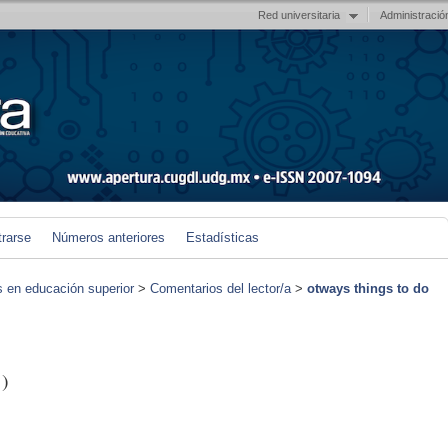
Red universitaria
Administració
trarse
Números anteriores
Estadísticas
s en educación superior
>
Comentarios del lector/a
>
otways things to do
)