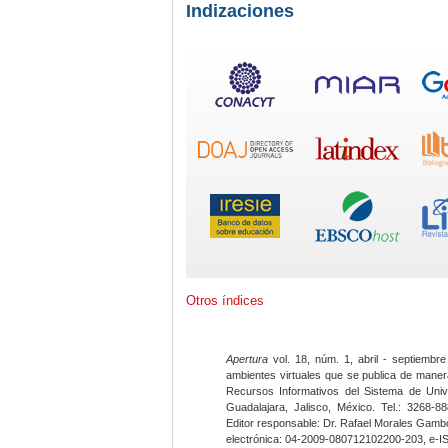
Indizaciones
Otros índices
Apertura
vol. 18, núm. 1, abril - septiembre
ambientes virtuales que se publica de maner
Recursos Informativos del Sistema de Univ
Guadalajara, Jalisco, México. Tel.: 3268-8
Editor responsable: Dr. Rafael Morales Gambo
electrónica: 04-2009-080712102200-203, e-I