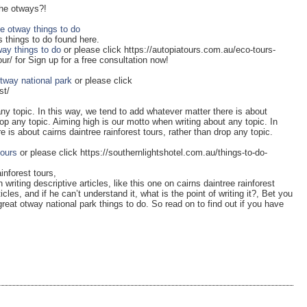
 the otways?!
e otway things to do
s things to do found here.
ay things to do
or please click https://autopiatours.com.au/eco-tours-
ur/ for Sign up for a free consultation now!
otway national park
or please click
st/
ny topic. In this way, we tend to add whatever matter there is about
drop any topic. Aiming high is our motto when writing about any topic. In
 is about cairns daintree rainforest tours, rather than drop any topic.
tours
or please click https://southernlightshotel.com.au/things-to-do-
inforest tours,
writing descriptive articles, like this one on cairns daintree rainforest
les, and if he can’t understand it, what is the point of writing it?, Bet you
reat otway national park things to do. So read on to find out if you have