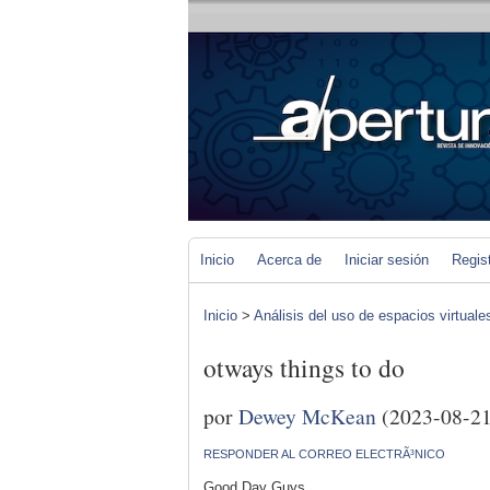
Inicio
Acerca de
Iniciar sesión
Regis
Inicio
>
Análisis del uso de espacios virtuale
otways things to do
por
Dewey McKean
(2023-08-21
RESPONDER AL CORREO ELECTRÃ³NICO
Good Day Guys,