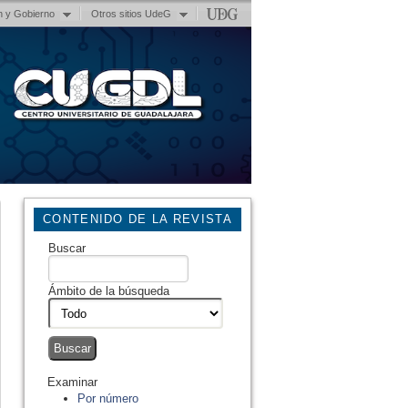
n y Gobierno
Otros sitios UdeG
CONTENIDO DE LA REVISTA
Buscar
Ámbito de la búsqueda
Examinar
Por número