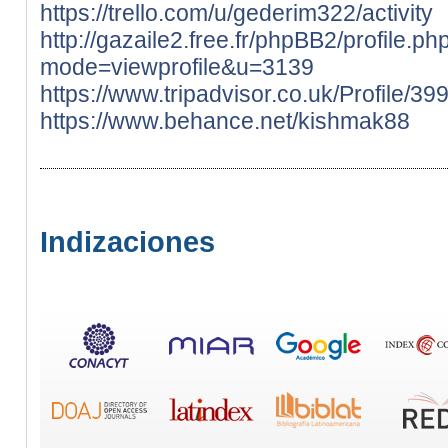
https://trello.com/u/gederim322/activity
http://gazaile2.free.fr/phpBB2/profile.ph
mode=viewprofile&u=3139
https://www.tripadvisor.co.uk/Profile/3
https://www.behance.net/kishmak88
Indizaciones