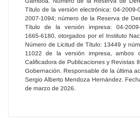
Gamboa. Número de la Reserva de Dere
Título de la versión electrónica: 04-200
2007-1094; número de la Reserva de Der
Título de la versión impresa: 04-200
1665-6180, otorgados por el Instituto Nac
Número de Licitud de Título: 13449 y núme
11022 de la versión impresa, ambos o
Calificadora de Publicaciones y Revistas I
Gobernación. Responsable de la última ac
Sergio Alberto Mendoza Hernández. Fecha 
de marzo de 2026.