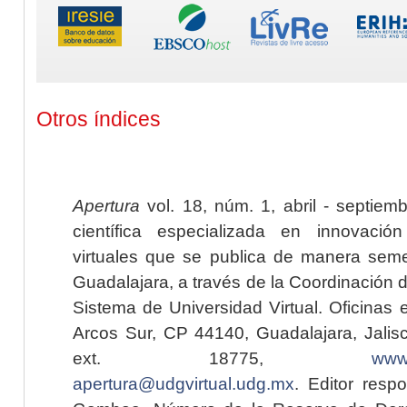
Otros índices
Apertura
vol. 18, núm. 1, abril - septiem
científica especializada en innovaci
virtuales que se publica de manera seme
Guadalajara, a través de la Coordinación 
Sistema de Universidad Virtual. Oficinas 
Arcos Sur, CP 44140, Guadalajara, Jalisc
ext. 18775,
www.
apertura@udgvirtual.udg.mx
. Editor resp