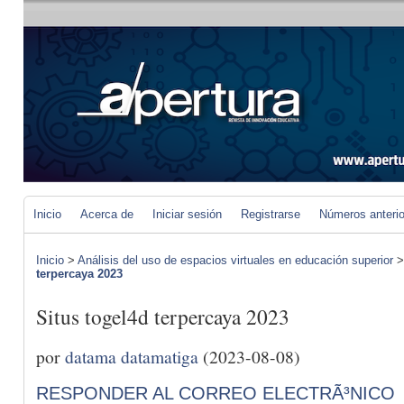
Inicio
Acerca de
Iniciar sesión
Registrarse
Números anteri
Inicio
>
Análisis del uso de espacios virtuales en educación superior
terpercaya 2023
Situs togel4d terpercaya 2023
por
datama datamatiga
(2023-08-08)
RESPONDER AL CORREO ELECTRÃ³NICO