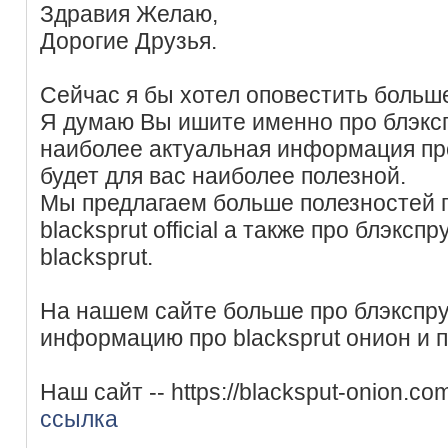
Здравия Желаю,
Дорогие Друзья.
Сейчас я бы хотел оповестить больше
Я думаю Вы ишите именно про блэксп
наиболее актуальная информация про
будет для вас наиболее полезной.
Мы предлагаем больше полезностей п
blacksprut official а также про блэксп
blacksprut.
На нашем сайте больше про блэкспру
информацию про blacksprut онион и п
Наш сайт -- https://blacksput-onion.co
ссылка