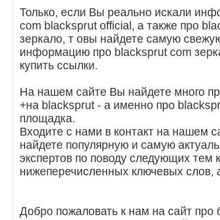
Только, если Вы реально искали инф
com blacksprut official, а также про b
зеркало, т овы найдете самую свежу
информацию про blacksprut com зерк
купить ссылки.
На нашем сайте Вы найдете много пр
+на blacksprut - а именно про blacksp
площадка.
Входите с нами в контакт на нашем с
найдете популярную и самую актуал
экспертов по поводу следующих тем
нижеперечисленных ключевых слов, 
Добро пожаловать к нам на сайт про б