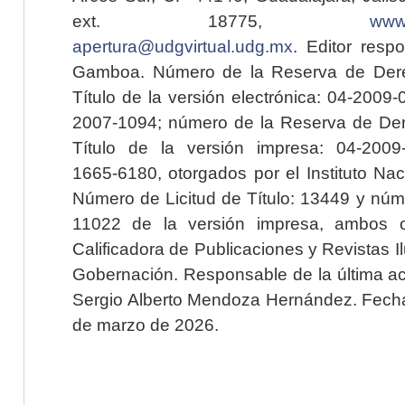
ext. 18775,
www.
apertura@udgvirtual.udg.mx
. Editor resp
Gamboa. Número de la Reserva de Dere
Título de la versión electrónica: 04-200
2007-1094; número de la Reserva de Der
Título de la versión impresa: 04-200
1665-6180, otorgados por el Instituto Nac
Número de Licitud de Título: 13449 y núme
11022 de la versión impresa, ambos o
Calificadora de Publicaciones y Revistas I
Gobernación. Responsable de la última ac
Sergio Alberto Mendoza Hernández. Fecha 
de marzo de 2026.