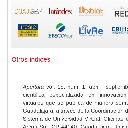
Otros índices
Apertura
vol. 18, núm. 1, abril - septiem
científica especializada en innovaci
virtuales que se publica de manera seme
Guadalajara, a través de la Coordinación 
Sistema de Universidad Virtual. Oficinas 
Arcos Sur, CP 44140, Guadalajara, Jalisc