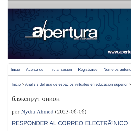
Inicio
Acerca de
Iniciar sesión
Registrarse
Números anteri
Inicio
>
Análisis del uso de espacios virtuales en educación superior
блэкспрут онион
por
Nydia Ahmed
(2023-06-06)
RESPONDER AL CORREO ELECTRÃ³NICO