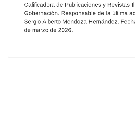
Calificadora de Publicaciones y Revistas I
Gobernación. Responsable de la última ac
Sergio Alberto Mendoza Hernández. Fecha 
de marzo de 2026.