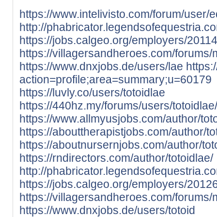
https://www.intelivisto.com/forum/user
http://phabricator.legendsofequestria.co
https://jobs.calgeo.org/employers/20114
https://villagersandheroes.com/forums
https://www.dnxjobs.de/users/lae
https:
action=profile;area=summary;u=60179
https://luvly.co/users/totoidlae
https://440hz.my/forums/users/totoidlae
https://www.allmyusjobs.com/author/toto
https://abouttherapistjobs.com/author/to
https://aboutnursernjobs.com/author/tot
https://rndirectors.com/author/totoidlae/
http://phabricator.legendsofequestria.co
https://jobs.calgeo.org/employers/2012
https://villagersandheroes.com/forums
https://www.dnxjobs.de/users/totoid