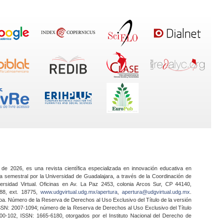
 de 2026, es una revista científica especializada en innovación educativa en
a semestral por la Universidad de Guadalajara, a través de la Coordinación de
ersidad Virtual. Oficinas en Av. La Paz 2453, colonia Arcos Sur, CP 44140,
888, ext. 18775,
www.udgvirtual.udg.mx/apertura
,
apertura@udgvirtual.udg.mx
.
a. Número de la Reserva de Derechos al Uso Exclusivo del Título de la versión
SSN: 2007-1094; número de la Reserva de Derechos al Uso Exclusivo del Título
0-102, ISSN: 1665-6180, otorgados por el Instituto Nacional del Derecho de