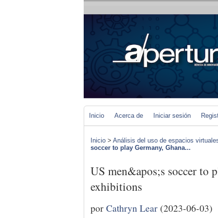
Inicio
Acerca de
Iniciar sesión
Regis
Inicio
>
Análisis del uso de espacios virtuale
soccer to play Germany, Ghana...
US men&apos;s soccer to p
exhibitions
por
Cathryn Lear
(2023-06-03)