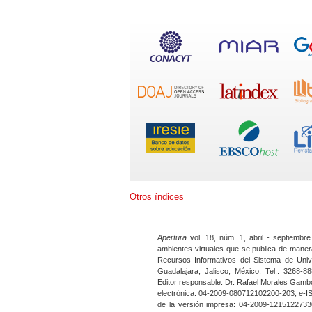
Otros índices
Apertura
vol. 18, núm. 1, abril - septiembre
ambientes virtuales que se publica de maner
Recursos Informativos del Sistema de Univ
Guadalajara, Jalisco, México. Tel.: 3268-8
Editor responsable: Dr. Rafael Morales Gambo
electrónica: 04-2009-080712102200-203, e-I
de la versión impresa: 04-2009-12151227330