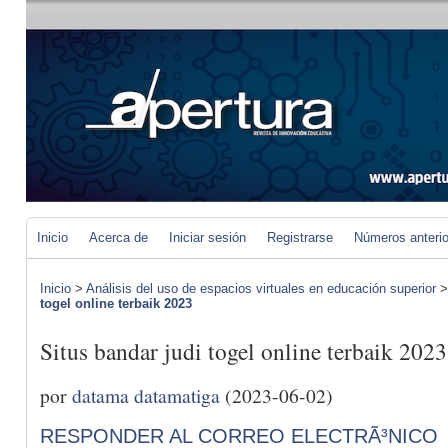
Inicio
Acerca de
Iniciar sesión
Registrarse
Números anteri
Inicio
>
Análisis del uso de espacios virtuales en educación superior
togel online terbaik 2023
Situs bandar judi togel online terbaik 2023
por
datama datamatiga
(2023-06-02)
RESPONDER AL CORREO ELECTRÃ³NICO