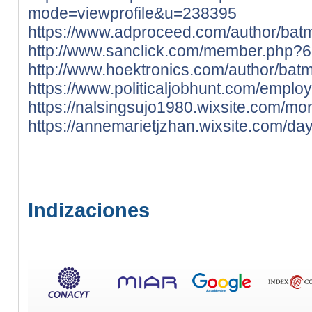
mode=viewprofile&u=238395
https://www.adproceed.com/author/batm
http://www.sanclick.com/member.php?
http://www.hoektronics.com/author/batm
https://www.politicaljobhunt.com/empl
https://nalsingsujo1980.wixsite.com/monn
https://annemarietjzhan.wixsite.com/dayv
Indizaciones