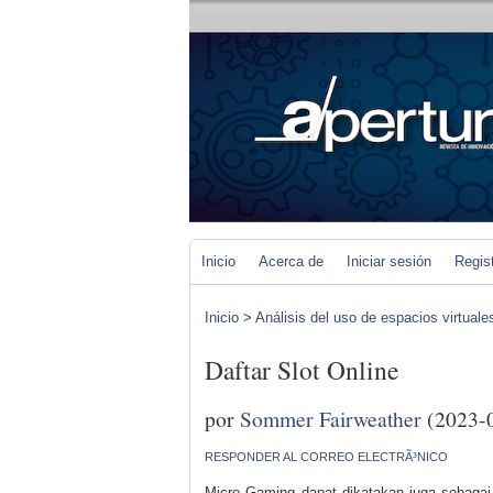
Inicio
Acerca de
Iniciar sesión
Regis
Inicio
>
Análisis del uso de espacios virtuale
Daftar Slot Online
por
Sommer Fairweather
(2023-
RESPONDER AL CORREO ELECTRÃ³NICO
Micro Gaming dapat dikatakan juga sebagai 