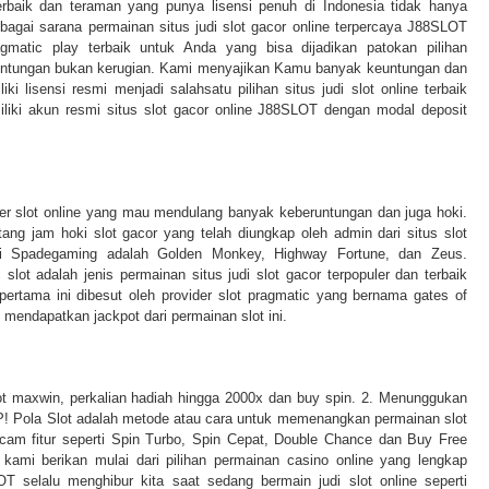
rbaik dan teraman yang punya lisensi penuh di Indonesia tidak hanya
bagai sarana permainan situs judi slot gacor online terpercaya J88SLOT
agmatic play terbaik untuk Anda yang bisa dijadikan patokan pilihan
ntungan bukan kerugian. Kami menyajikan Kamu banyak keuntungan dan
i lisensi resmi menjadi salahsatu pilihan situs judi slot online terbaik
iliki akun resmi situs slot gacor online J88SLOT dengan modal deposit
ayer slot online yang mau mendulang banyak keberuntungan dan juga hoki.
tang jam hoki slot gacor yang telah diungkap oleh admin dari situs slot
ari Spadegaming adalah Golden Monkey, Highway Fortune, dan Zeus.
slot adalah jenis permainan situs judi slot gacor terpopuler dan terbaik
ertama ini dibesut oleh provider slot pragmatic yang bernama gates of
mendapatkan jackpot dari permainan slot ini.
pot maxwin, perkalian hadiah hingga 2000x dan buy spin. 2. Menunggukan
P! Pola Slot adalah metode atau cara untuk memenangkan permainan slot
am fitur seperti Spin Turbo, Spin Cepat, Double Chance dan Buy Free
ami berikan mulai dari pilihan permainan casino online yang lengkap
OT selalu menghibur kita saat sedang bermain judi slot online seperti