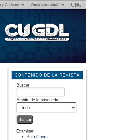
n y Gobierno
Otros sitios UdeG
CONTENIDO DE LA REVISTA
Buscar
Ámbito de la búsqueda
Examinar
Por número