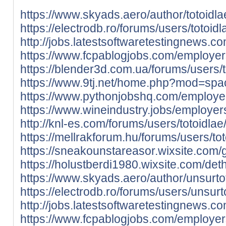
https://www.skyads.aero/author/totoidla
https://electrodb.ro/forums/users/totoidl
http://jobs.latestsoftwaretestingnews.co
https://www.fcpablogjobs.com/employer
https://blender3d.com.ua/forums/users/t
https://www.9tj.net/home.php?mod=sp
https://www.pythonjobshq.com/employe
https://www.wineindustry.jobs/employer
http://knl-es.com/forums/users/totoidlae
https://mellrakforum.hu/forums/users/tot
https://sneakounstareasor.wixsite.com/giot
https://holustberdi1980.wixsite.com/deths
https://www.skyads.aero/author/unsurto
https://electrodb.ro/forums/users/unsurt
http://jobs.latestsoftwaretestingnews.co
https://www.fcpablogjobs.com/employer