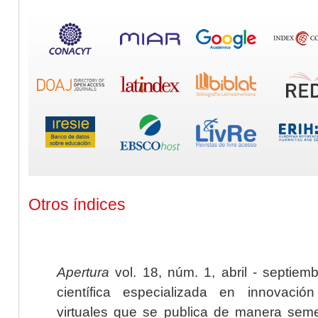
Otros índices
Apertura
vol. 18, núm. 1, abril - septiem
científica especializada en innovaci
virtuales que se publica de manera seme