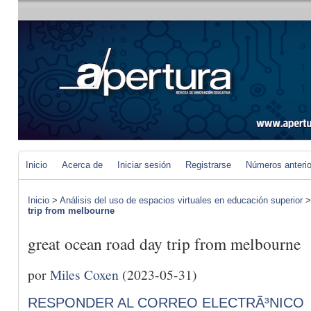
Inicio
Acerca de
Iniciar sesión
Registrarse
Números anteri
Inicio
>
Análisis del uso de espacios virtuales en educación superior
trip from melbourne
great ocean road day trip from melbourne
por
Miles Coxen
(2023-05-31)
RESPONDER AL CORREO ELECTRÃ³NICO