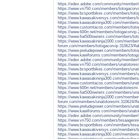
https://edex.adobe.com/community/member
https://www.vn750.com/members/totogacorvi
https://www.bcsportbikes.com/members/toto
https://www.kawasakiversys.com/members/to
https://www.kawasakininja300.com/members/
https://www.customtacos.com/members/toto
https://www.600rr.net/members/totogacorvip
https://www.fiat500owners.com/members/tot
https://www.kawasakininja1000.com/members
forum.com/members/totogacorvip.310623/#a
https://www.preludepower.com/members/toto
https://www.kawiforums.com/members/totoga
https://edex.adobe.com/community/membe
https://www.vn750.com/members/unatotores
https://www.bcsportbikes.com/members/unat
https://www.kawasakiversys.com/members/u
https://www.kawasakininja300.com/members/
https://www.customtacos.com/members/unat
https://www.600rr.net/members/unatotoresmi
https://www.fiat500owners.com/members/una
https://www.kawasakininja1000.com/members
forum.com/members/unatotoresmi.310624/#a
https://www.preludepower.com/members/unat
https://www.kawiforums.com/members/unato
https://edex.adobe.com/community/member
https://www.vn750.com/members/tesaagenre
https://www.bcsportbikes.com/members/tes
https://www.kawasakiversys.com/members/t
https://www.kawasakininja300.com/members
https://www.customtacos.com/members/tesa