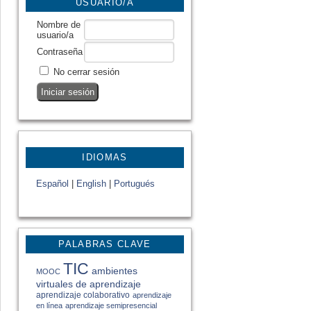
USUARIO/A
Nombre de
usuario/a
Contraseña
No cerrar sesión
IDIOMAS
Español
|
English
|
Portugués
PALABRAS CLAVE
TIC
ambientes
MOOC
virtuales de aprendizaje
aprendizaje colaborativo
aprendizaje
en línea
aprendizaje semipresencial