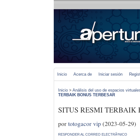
Inicio
Acerca de
Iniciar sesión
Regis
Inicio
>
Análisis del uso de espacios virtuale
TERBAIK BONUS TERBESAR
SITUS RESMI TERBAIK
por
totogacor vip
(2023-05-29)
RESPONDER AL CORREO ELECTRÃ³NICO