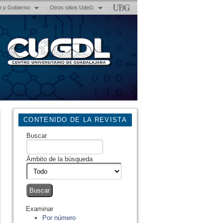
n y Gobierno
Otros sitios UdeG
CONTENIDO DE LA REVISTA
Buscar
Ámbito de la búsqueda
Examinar
Por número