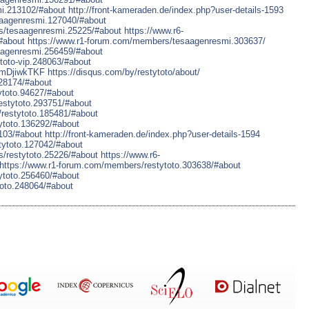
mi.213102/#about
http://front-kameraden.de/index.php?user-details-1593
saagenresmi.127040/#about
s/tesaagenresmi.25225/#about
https://www.r6-
#about
https://www.r1-forum.com/members/tesaagenresmi.303637/
aagenresmi.256459/#about
toto-vip.248063/#about
/mDjiwkTKF
https://disqus.com/by/restytoto/about/
28174/#about
ytoto.94627/#about
stytoto.293751/#about
restytoto.185481/#about
toto.136292/#about
3103/#about
http://front-kameraden.de/index.php?user-details-1594
tytoto.127042/#about
/restytoto.25226/#about
https://www.r6-
https://www.r1-forum.com/members/restytoto.303638/#about
ytoto.256460/#about
oto.248064/#about