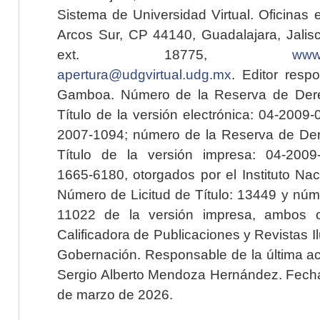
Sistema de Universidad Virtual. Oficinas 
Arcos Sur, CP 44140, Guadalajara, Jalisc
ext. 18775,
www.
apertura@udgvirtual.udg.mx
. Editor resp
Gamboa. Número de la Reserva de Dere
Título de la versión electrónica: 04-200
2007-1094; número de la Reserva de Der
Título de la versión impresa: 04-200
1665-6180, otorgados por el Instituto Nac
Número de Licitud de Título: 13449 y núme
11022 de la versión impresa, ambos o
Calificadora de Publicaciones y Revistas I
Gobernación. Responsable de la última ac
Sergio Alberto Mendoza Hernández. Fecha 
de marzo de 2026.