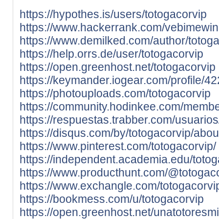
https://hypothes.is/users/totogacorvip
https://www.hackerrank.com/vebimewin
https://www.demilked.com/author/totoga
https://help.orrs.de/user/totogacorvip
https://open.greenhost.net/totogacorvip
https://keymander.iogear.com/profile/4
https://photouploads.com/totogacorvip
https://community.hodinkee.com/membe
https://respuestas.trabber.com/usuario
https://disqus.com/by/totogacorvip/abou
https://www.pinterest.com/totogacorvip/
https://independent.academia.edu/totog
https://www.producthunt.com/@totogac
https://www.exchangle.com/totogacorvi
https://bookmess.com/u/totogacorvip
https://open.greenhost.net/unatotoresmi