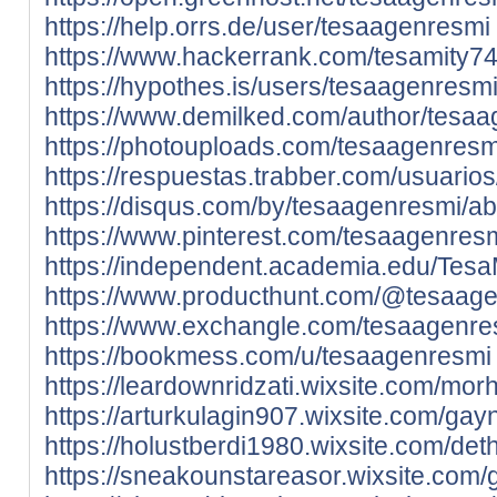
https://help.orrs.de/user/tesaagenresmi
https://www.hackerrank.com/tesamity7
https://hypothes.is/users/tesaagenresm
https://www.demilked.com/author/tesaa
https://photouploads.com/tesaagenresm
https://respuestas.trabber.com/usuari
https://disqus.com/by/tesaagenresmi/ab
https://www.pinterest.com/tesaagenresm
https://independent.academia.edu/Tesa
https://www.producthunt.com/@tesaag
https://www.exchangle.com/tesaagenre
https://bookmess.com/u/tesaagenresmi
https://leardownridzati.wixsite.com/morh
https://arturkulagin907.wixsite.com/gaynil
https://holustberdi1980.wixsite.com/deths
https://sneakounstareasor.wixsite.com/giot