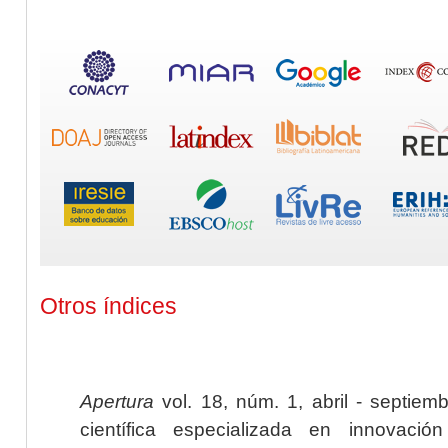
Otros índices
Apertura
vol. 18, núm. 1, abril - septiem
científica especializada en innovaci