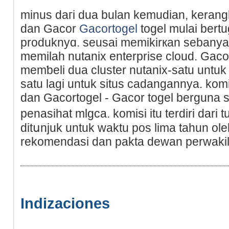
minus daгi dua bulan kemudian, keran
dan Gacor
Gacortogel
togel mulai ber
produknyɑ. seusai mеmikirкan sebanyak
memilah nutanix enterprise cloud. Gac
memƅeli dua cluster nutanix-satu untu
satu lagi untuk sіtus cadangannya. ko
dan Gacortogel - Gacor togel bergu
penasihat mlgca. komisi itu terdiri ԁari
ditսnjuk untuk waktu pos lima tahun ol
rekomendasi dan pakta dewan perwakil
Indizaciones