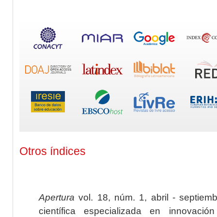
Otros índices
Apertura
vol. 18, núm. 1, abril - septiem
científica especializada en innovaci