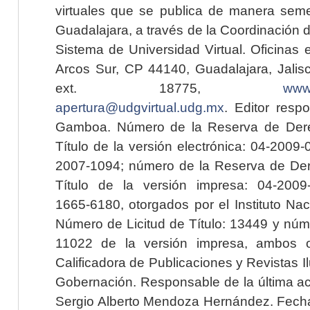
virtuales que se publica de manera seme
Guadalajara, a través de la Coordinación 
Sistema de Universidad Virtual. Oficinas 
Arcos Sur, CP 44140, Guadalajara, Jalisc
ext. 18775,
www.
apertura@udgvirtual.udg.mx
. Editor resp
Gamboa. Número de la Reserva de Dere
Título de la versión electrónica: 04-200
2007-1094; número de la Reserva de Der
Título de la versión impresa: 04-200
1665-6180, otorgados por el Instituto Nac
Número de Licitud de Título: 13449 y núme
11022 de la versión impresa, ambos o
Calificadora de Publicaciones y Revistas I
Gobernación. Responsable de la última ac
Sergio Alberto Mendoza Hernández. Fecha 