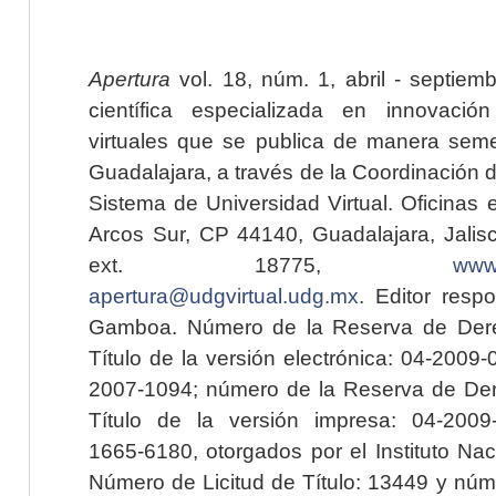
Apertura
vol. 18, núm. 1, abril - septiem
científica especializada en innovaci
virtuales que se publica de manera seme
Guadalajara, a través de la Coordinación 
Sistema de Universidad Virtual. Oficinas 
Arcos Sur, CP 44140, Guadalajara, Jalisc
ext. 18775,
www.
apertura@udgvirtual.udg.mx
. Editor resp
Gamboa. Número de la Reserva de Dere
Título de la versión electrónica: 04-200
2007-1094; número de la Reserva de Der
Título de la versión impresa: 04-200
1665-6180, otorgados por el Instituto Nac
Número de Licitud de Título: 13449 y núme