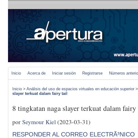
Inicio
Acerca de
Iniciar sesión
Registrarse
Números anteri
Inicio
>
Análisis del uso de espacios virtuales en educación superior
slayer terkuat dalam fairy tail
8 tingkatan naga slayer terkuat dalam fairy 
por
Seymour Kiel
(2023-03-31)
RESPONDER AL CORREO ELECTRÃ³NICO