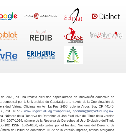
 de 2026, es una revista científica especializada en innovación educativa en
a semestral por la Universidad de Guadalajara, a través de la Coordinación de
ersidad Virtual. Oficinas en Av. La Paz 2453, colonia Arcos Sur, CP 44140,
888, ext. 18775,
www.udgvirtual.udg.mx/apertura
,
apertura@udgvirtual.udg.mx
.
a. Número de la Reserva de Derechos al Uso Exclusivo del Título de la versión
SSN: 2007-1094; número de la Reserva de Derechos al Uso Exclusivo del Título
0-102, ISSN: 1665-6180, otorgados por el Instituto Nacional del Derecho de
 número de Licitud de contenido: 11022 de la versión impresa, ambos otorgados