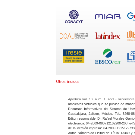
Otros índices
Apertura
vol. 18, núm. 1, abril - septiembre
ambientes virtuales que se publica de maner
Recursos Informativos del Sistema de Univ
Guadalajara, Jalisco, México. Tel.: 3268-8
Editor responsable: Dr. Rafael Morales Gambo
electrónica: 04-2009-080712102200-203, e-I
de la versión impresa: 04-2009-12151227330
Autor. Número de Licitud de Título: 13449 y