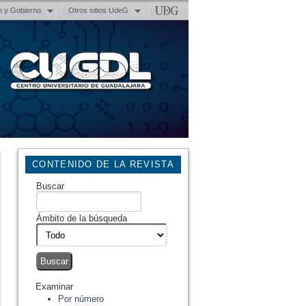
n y Gobierno
Otros sitios UdeG
CONTENIDO DE LA REVISTA
Buscar
Ámbito de la búsqueda
Examinar
Por número