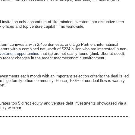
 invitation-only consortium of like-minded investors into disruptive tech-
y offices and top venture capital firms worldwide.
atform co-invests with 2,455 domestic and Ligo Partners international
estors with a combined net worth of $224 billion who are interested in non-
vestment opportunities
that (a) are not easily found (think Uber at seed);
to recent changes in the recent macroeconomic environment.
vestments each month with an important selection criteria: the deal is led
 the Ligo family office community. Hence, 100% of our deal flow is warmly
ket.
urates top 5 direct equity and venture debt investments showcased via a
thly webinar.