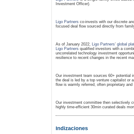
Investment Officer).
Ligo Partners
co-invests with our discrete and
focused deal flow sourced directly from fami
As of January 2022,
Ligo Partners
’
global pla
Ligo Partners
qualified investors with a combi
uncorrelated technology investment opportunit
resilience to recent changes in the recent 
Our investment team sources 60+ potential i
the deal is led by a top venture capitalist or
flow is warmly referred, often proprietary and
Our investment committee then selectively c
highly time-efficient 30min curated deals mon
Indizaciones