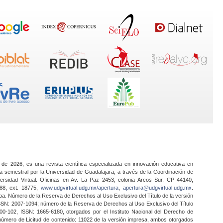
 de 2026, es una revista científica especializada en innovación educativa en
a semestral por la Universidad de Guadalajara, a través de la Coordinación de
ersidad Virtual. Oficinas en Av. La Paz 2453, colonia Arcos Sur, CP 44140,
888, ext. 18775,
www.udgvirtual.udg.mx/apertura
,
apertura@udgvirtual.udg.mx
.
a. Número de la Reserva de Derechos al Uso Exclusivo del Título de la versión
SSN: 2007-1094; número de la Reserva de Derechos al Uso Exclusivo del Título
0-102, ISSN: 1665-6180, otorgados por el Instituto Nacional del Derecho de
 número de Licitud de contenido: 11022 de la versión impresa, ambos otorgados