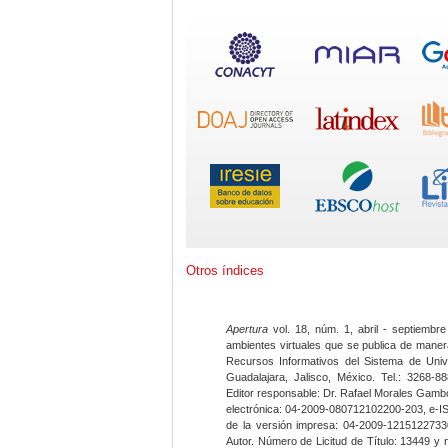
Otros índices
Apertura
vol. 18, núm. 1, abril - septiembre
ambientes virtuales que se publica de maner
Recursos Informativos del Sistema de Univ
Guadalajara, Jalisco, México. Tel.: 3268-8
Editor responsable: Dr. Rafael Morales Gambo
electrónica: 04-2009-080712102200-203, e-I
de la versión impresa: 04-2009-12151227330
Autor. Número de Licitud de Título: 13449 y