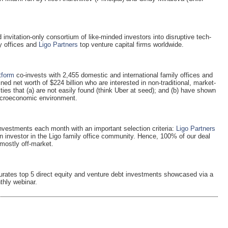
 invitation-only consortium of like-minded investors into disruptive tech-
ly offices and
Ligo Partners
top venture capital firms worldwide.
tform
co-invests with 2,455 domestic and international family offices and
ned net worth of $224 billion who are interested in non-traditional, market-
ies that (a) are not easily found (think Uber at seed); and (b) have shown
macroeconomic environment.
nvestments each month with an important selection criteria:
Ligo Partners
 an investor in the Ligo family office community. Hence, 100% of our deal
 mostly off-market.
urates top 5 direct equity and venture debt investments showcased via a
thly webinar.