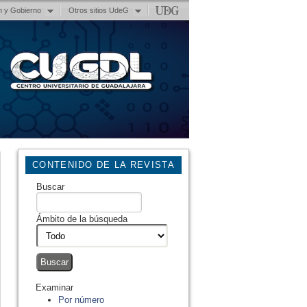
n y Gobierno
Otros sitios UdeG
CONTENIDO DE LA REVISTA
Buscar
Ámbito de la búsqueda
Examinar
Por número