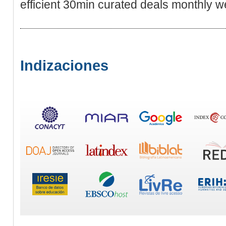
efficient 30min curated deals monthly w
Indizaciones