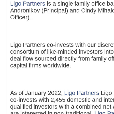
Ligo Partners
is a single family office b
Andronikov (Principal) and Cindy Mihal
Officer).
Ligo Partners co-invests with our discre
consortium of like-minded investors int
deal flow sourced directly from family o
capital firms worldwide.
As of January 2022,
Ligo Partners
Ligo 
co-invests with 2,455 domestic and inter
qualified investors with a combined net 
are interested in non-traditional,
Ligo Pa