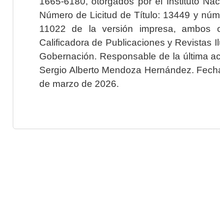
1665-6180, otorgados por el Instituto Nac
Número de Licitud de Título: 13449 y núme
11022 de la versión impresa, ambos o
Calificadora de Publicaciones y Revistas I
Gobernación. Responsable de la última ac
Sergio Alberto Mendoza Hernández. Fecha 
de marzo de 2026.