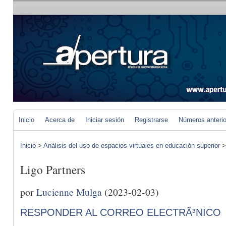
Inicio
Acerca de
Iniciar sesión
Registrarse
Números anteri
Inicio
>
Análisis del uso de espacios virtuales en educación superior
Ligo Partners
por
Lucienne Mulga
(2023-02-03)
RESPONDER AL CORREO ELECTRÃ³NICO